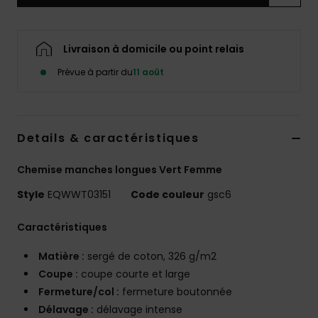
Livraison à domicile ou point relais
Prévue à partir du
11 août
Details & caractéristiques
Chemise manches longues Vert Femme
Style
EQWWT03151
Code couleur
gsc6
Caractéristiques
Matière :
sergé de coton, 326 g/m2
Coupe :
coupe courte et large
Fermeture/col :
fermeture boutonnée
Délavage :
délavage intense