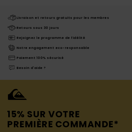
Livraison et retours gratuits pour les membres
Retours sous 30 jours
Rejoignez le programme de fidélité
Notre engagement eco-responsable
Paiement 100% sécurisé
Besoin d'aide ?
15% SUR VOTRE
PREMIÈRE COMMANDE*