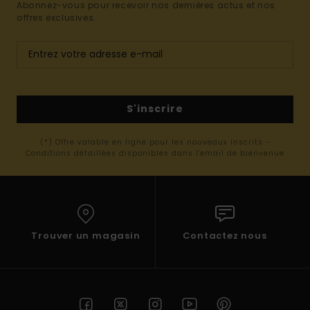
Abonnez-vous pour recevoir nos dernières actus et nos
offres exclusives.
S'inscrire
(*) Offre valable en ligne pour les nouveaux inscrits -
Conditions détaillées disponibles dans l'email de bienvenue
Trouver un magasin
Contactez nous