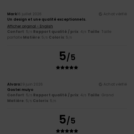
Mark
16 juillet 2026
Achat vérifié
Un design et une qualité exceptionnels.
Afficher original - English
Confort
: 5
Rapport qualité / prix
: 4
Taille
: Taille
/5
/5
parfaite
Matière
: 5
Coloris
: 5
/5
/5
5
/5
Alvaro
29 juin 2026
Achat vérifié
Gostei muiyo
Confort
: 5
Rapport qualité / prix
: 4
Taille
: Grand
/5
/5
Matière
: 5
Coloris
: 5
/5
/5
5
/5