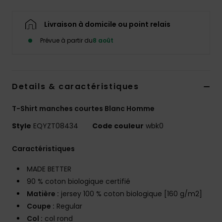
Livraison à domicile ou point relais
Prévue à partir du
8 août
Details & caractéristiques
T-Shirt manches courtes Blanc Homme
Style
EQYZT08434
Code couleur
wbk0
Caractéristiques
MADE BETTER
90 % coton biologique certifié
Matière :
jersey 100 % coton biologique [160 g/m2]
Coupe :
Regular
Col :
col rond