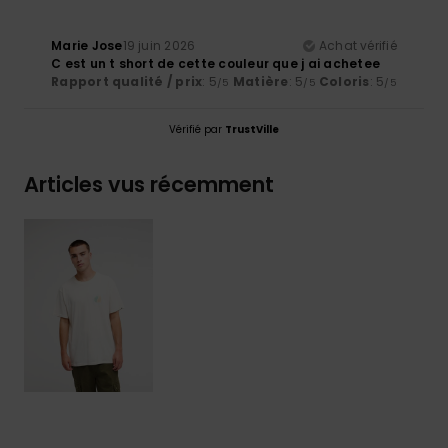
Marie Jose
19 juin 2026
Achat vérifié
C est un t short de cette couleur que j ai achetee
Rapport qualité / prix
: 5
Matière
: 5
Coloris
: 5
/5
/5
/5
Vérifié par
TrustVille
Articles vus récemment