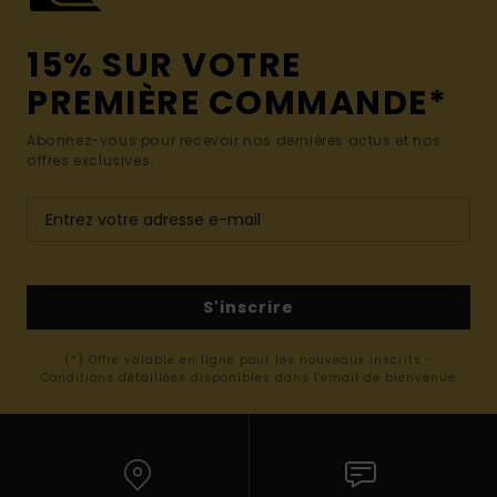
15% SUR VOTRE
PREMIÈRE COMMANDE*
Abonnez-vous pour recevoir nos dernières actus et nos
offres exclusives.
S'inscrire
(*) Offre valable en ligne pour les nouveaux inscrits -
Conditions détaillées disponibles dans l'email de bienvenue