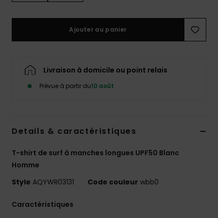
Ajouter au panier
Livraison à domicile ou point relais
Prévue à partir du
10 août
Details & caractéristiques
T-shirt de surf à manches longues UPF50 Blanc
Homme
Style
AQYWR03131
Code couleur
wbb0
Caractéristiques