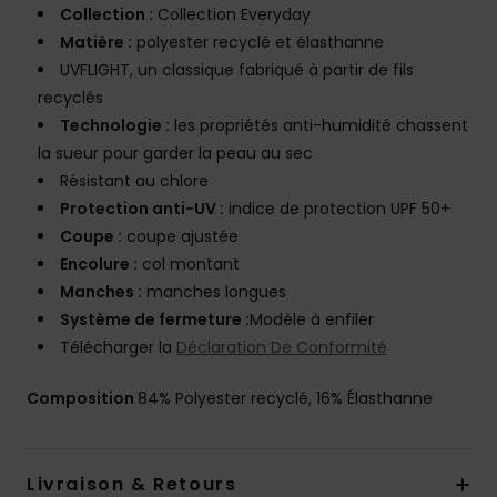
Collection :
Collection Everyday
Matière :
polyester recyclé et élasthanne
UVFLIGHT, un classique fabriqué à partir de fils
recyclés
Technologie :
les propriétés anti-humidité chassent
la sueur pour garder la peau au sec
Résistant au chlore
Protection anti-UV :
indice de protection UPF 50+
Coupe :
coupe ajustée
Encolure :
col montant
Manches :
manches longues
Système de fermeture :
Modèle à enfiler
Télécharger la
Déclaration De Conformité
Composition
84% Polyester recyclé, 16% Élasthanne
Livraison & Retours