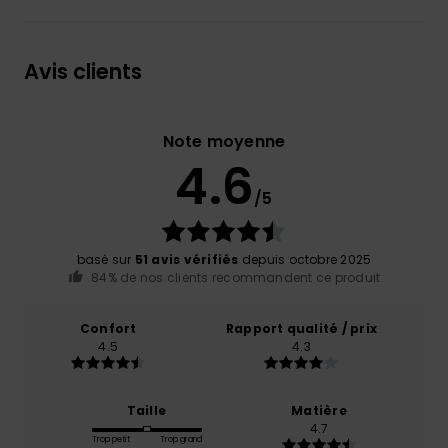
Avis clients
Note moyenne
4.6
/5
basé sur
51 avis vérifiés
depuis octobre 2025
84% de nos clients recommandent ce produit
Confort
Rapport qualité / prix
4.5
4.3
Taille
Matière
4.7
Trop petit
Trop grand