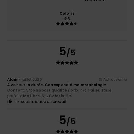
Coloris
4.5
5
/5
Alain
17 juillet 2026
Achat vérifié
A voir sur la durée. Correspond à ma morphologie
Confort
: 5
Rapport qualité / prix
: 4
Taille
: Taille
/5
/5
parfaite
Matière
: 5
Coloris
: 5
/5
/5
Je recommande ce produit
5
/5