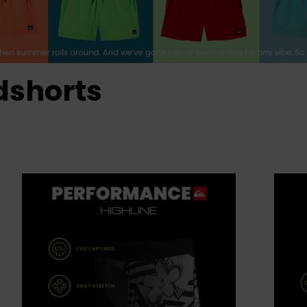
dshorts