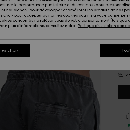
esurer la performance publicitaire et du contenu ; pour personnaliser 
leur audience ; pour développer et améliorer les produits de nos pa
 choix pour accepter ou non les cookies soumis à votre consenteme
ookies concernés ne relèvent pas de votre consentement (tels que c
ur plus d'informations, consultez notre :
Politique d'utilisation des c
mes choix
Tou
X
Vo