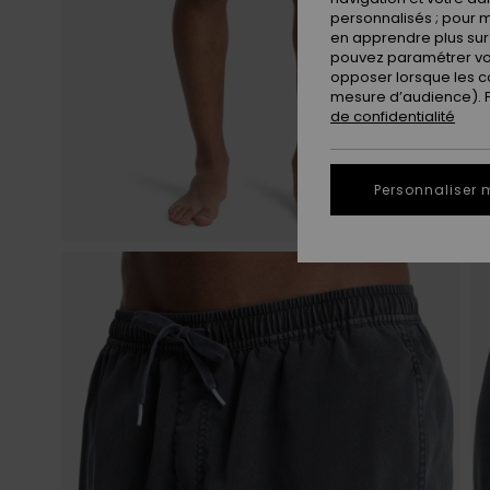
personnalisés ; pour m
en apprendre plus sur 
pouvez paramétrer vos
opposer lorsque les c
mesure d’audience). Po
de confidentialité
Personnaliser 