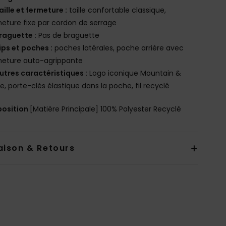
aille et fermeture :
taille confortable classique,
eture fixe par cordon de serrage
raguette :
Pas de braguette
ips et poches :
poches latérales, poche arrière avec
meture auto-agrippante
utres caractéristiques :
Logo iconique Mountain &
, porte-clés élastique dans la poche, fil recyclé
osition
[Matière Principale] 100% Polyester Recyclé
aison & Retours