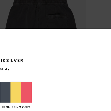
IKSILVER
untry
BE SHIPPING ONLY