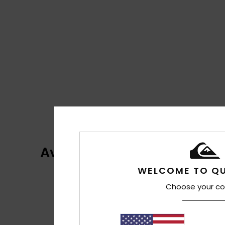
Avis clients
WELCOME TO QU
Choose your co