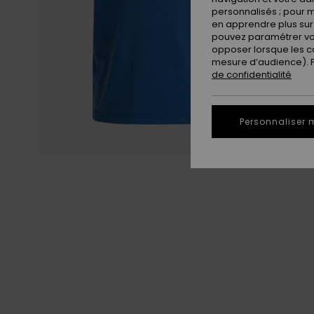
personnalisés ; pour m
en apprendre plus sur 
pouvez paramétrer vos
opposer lorsque les c
mesure d’audience). Po
de confidentialité
Personnaliser 