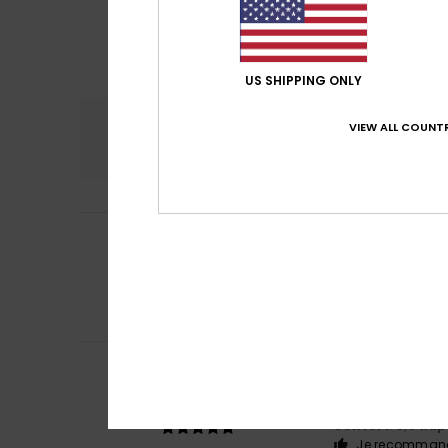
US SHIPPING ONLY
Confort
Rap
VIEW ALL COUNTR
4.7
Jacqueline
28 jui
5
/5
une bonne affaire
Afficher original - 
Confort
: 5
Rapp
/5
Je recommand
Jacqueline
28 jui
5
/5
Il est difficile 
Afficher original - 
Confort
: 5
Rapp
/5
Je recommand