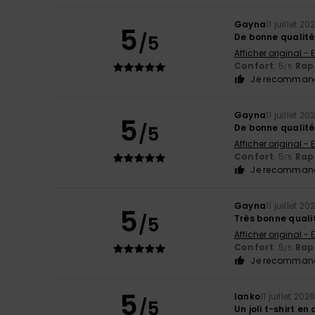
Gayna
11 juillet 20
5
/5
De bonne qualité
Afficher original - 
Confort
: 5
Rapp
/5
Je recommand
Gayna
11 juillet 20
5
/5
De bonne qualité
Afficher original - 
Confort
: 5
Rapp
/5
Je recommand
Gayna
11 juillet 20
5
/5
Très bonne quali
Afficher original - 
Confort
: 5
Rapp
/5
Je recommand
5
Ianko
11 juillet 202
/5
Un joli t-shirt en