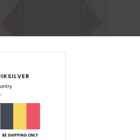
IKSILVER
untry
BE SHIPPING ONLY