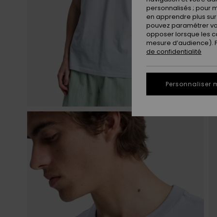
personnalisés ; pour m
en apprendre plus sur 
pouvez paramétrer vos
opposer lorsque les c
mesure d’audience). Po
de confidentialité
Personnaliser 