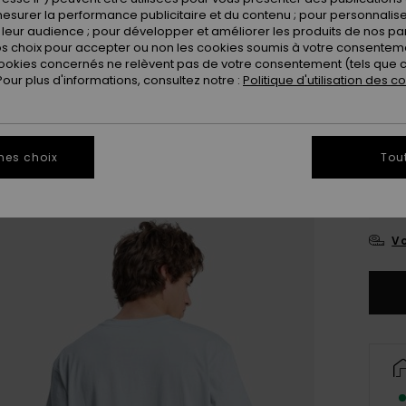
esurer la performance publicitaire et du contenu ; pour personnaliser 
leur audience ; pour développer et améliorer les produits de nos pa
Coule
 choix pour accepter ou non les cookies soumis à votre consenteme
ookies concernés ne relèvent pas de votre consentement (tels que c
ur plus d'informations, consultez notre :
Politique d'utilisation des c
mes choix
Tou
X
Vo