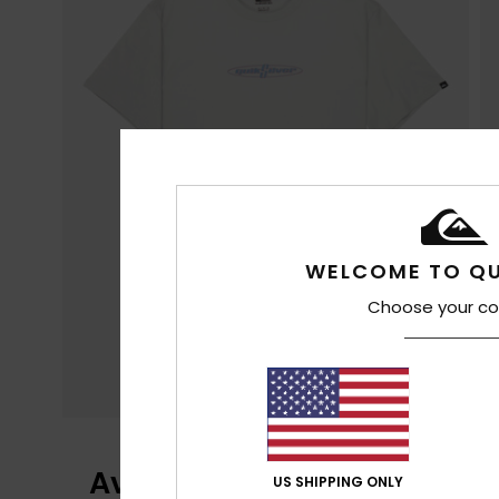
WELCOME TO QU
Choose your co
Avis clients
US SHIPPING ONLY