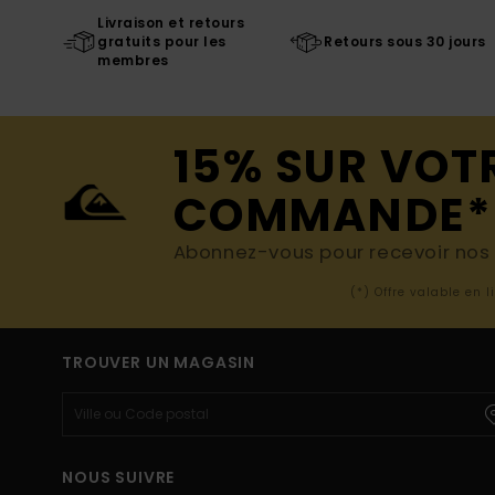
Livraison et retours
gratuits pour les
Retours sous 30 jours
membres
15% SUR VOT
COMMANDE*
Abonnez-vous pour recevoir nos d
(*) Offre valable en 
TROUVER UN MAGASIN
NOUS SUIVRE