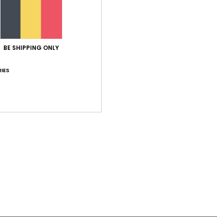
BE SHIPPING ONLY
IES