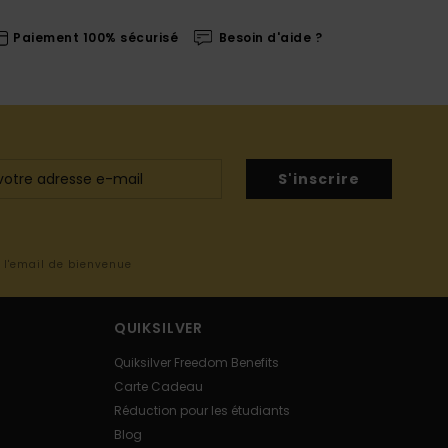
Paiement 100% sécurisé
Besoin d'aide ?
S'inscrire
s l'email de bienvenue
QUIKSILVER
Quiksilver Freedom Benefits
Carte Cadeau
Réduction pour les étudiants
Blog