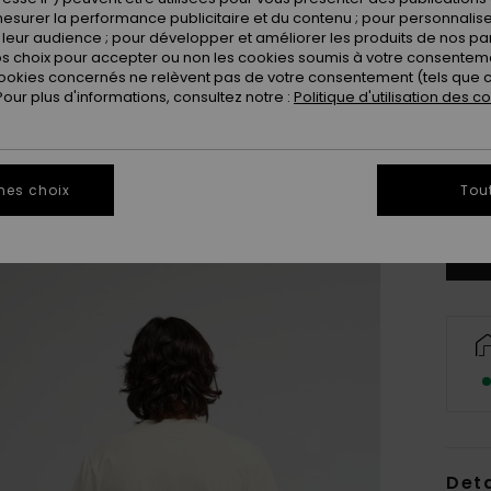
esurer la performance publicitaire et du contenu ; pour personnaliser 
leur audience ; pour développer et améliorer les produits de nos pa
 choix pour accepter ou non les cookies soumis à votre consenteme
ookies concernés ne relèvent pas de votre consentement (tels que c
ur plus d'informations, consultez notre :
Politique d'utilisation des c
X
mes choix
Tou
Vo
Deta