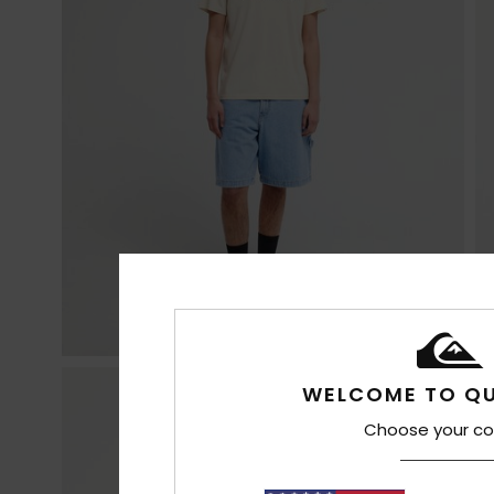
WELCOME TO QU
Choose your co