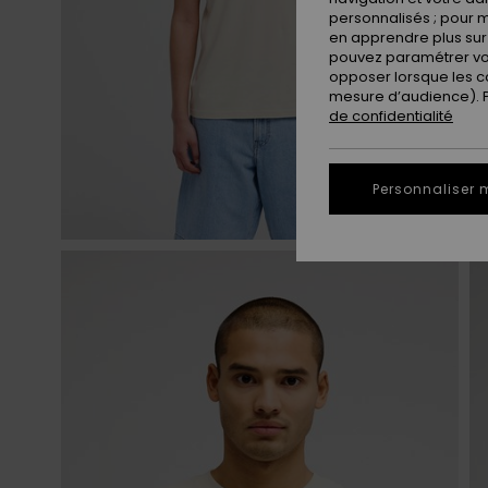
personnalisés ; pour m
en apprendre plus sur 
pouvez paramétrer vos
opposer lorsque les c
mesure d’audience). Po
de confidentialité
Personnaliser 