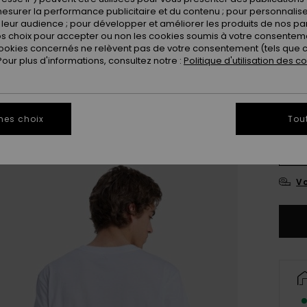
esurer la performance publicitaire et du contenu ; pour personnaliser 
leur audience ; pour développer et améliorer les produits de nos pa
Coule
 choix pour accepter ou non les cookies soumis à votre consenteme
ookies concernés ne relèvent pas de votre consentement (tels que c
ur plus d'informations, consultez notre :
Politique d'utilisation des c
mes choix
Tou
X
Vo