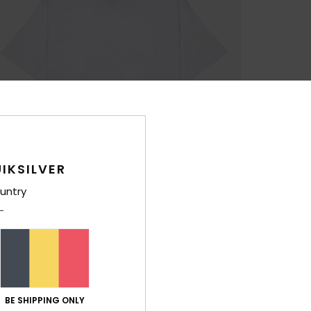
IKSILVER
untry
BE SHIPPING ONLY