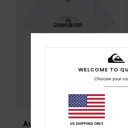
WELCOME TO QU
Choose your co
Avis clients
US SHIPPING ONLY