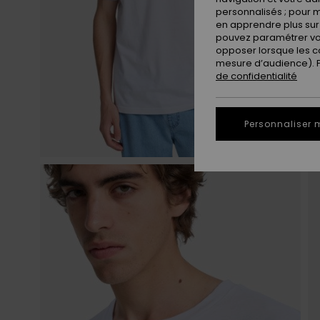
personnalisés ; pour m
en apprendre plus sur 
pouvez paramétrer vos
opposer lorsque les c
mesure d’audience). Po
de confidentialité
Personnaliser 