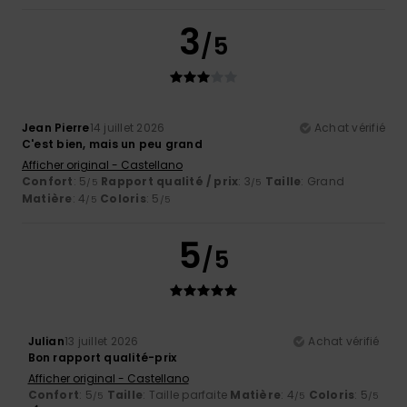
3
/5
Jean Pierre
14 juillet 2026
Achat vérifié
C'est bien, mais un peu grand
Afficher original - Castellano
Confort
: 5
Rapport qualité / prix
: 3
Taille
: Grand
/5
/5
Matière
: 4
Coloris
: 5
/5
/5
5
/5
Julian
13 juillet 2026
Achat vérifié
Bon rapport qualité-prix
Afficher original - Castellano
Confort
: 5
Taille
: Taille parfaite
Matière
: 4
Coloris
: 5
/5
/5
/5