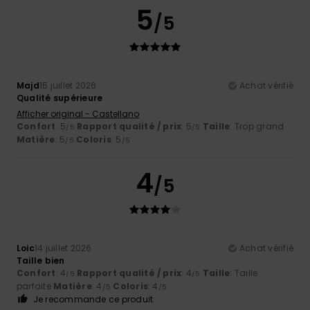
5
/5
Majd
15 juillet 2026
Achat vérifié
Qualité supérieure
Afficher original - Castellano
Confort
: 5
Rapport qualité / prix
: 5
Taille
: Trop grand
/5
/5
Matière
: 5
Coloris
: 5
/5
/5
4
/5
Loic
14 juillet 2026
Achat vérifié
Taille bien
Confort
: 4
Rapport qualité / prix
: 4
Taille
: Taille
/5
/5
parfaite
Matière
: 4
Coloris
: 4
/5
/5
Je recommande ce produit