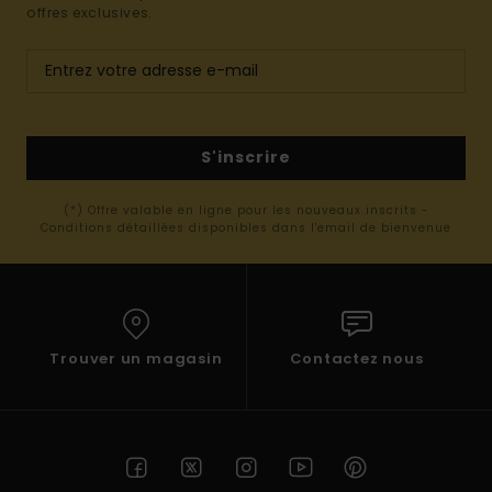
offres exclusives.
S'inscrire
(*) Offre valable en ligne pour les nouveaux inscrits -
Conditions détaillées disponibles dans l'email de bienvenue
Trouver un magasin
Contactez nous