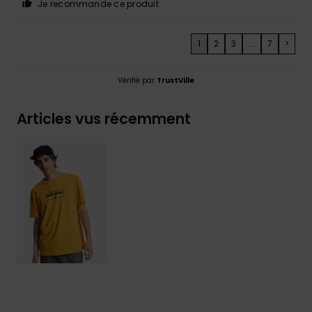
Je recommande ce produit
1
2
3
...
7
>
Vérifié par
TrustVille
Articles vus récemment