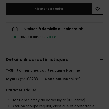
Ajouter au panier
Livraison à domicile ou point relais
Prévue à partir du
12 août
Details & caractéristiques
T-Shirt à manches courtes Jaune Homme
Style
EQYZT08288
Code couleur
ykm0
Caractéristiques
Matière :
jersey de coton léger [160 g/m2]
Coupe :
coupe regular, classique et confortable