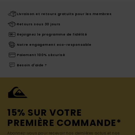
Livraison et retours gratuits pour les membres
Retours sous 30 jours
Rejoignez le programme de fidélité
Notre engagement eco-responsable
Paiement 100% sécurisé
Besoin d'aide ?
15% SUR VOTRE
PREMIÈRE COMMANDE*
Abonnez-vous pour recevoir nos dernières actus et nos