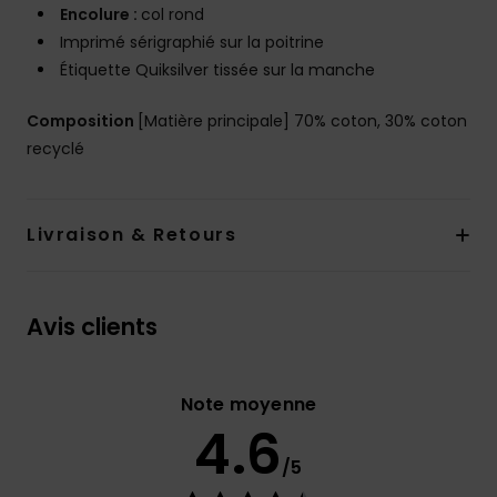
Encolure :
col rond
Imprimé sérigraphié sur la poitrine
Étiquette Quiksilver tissée sur la manche
Composition
[Matière principale] 70% coton, 30% coton
recyclé
Livraison & Retours
Avis clients
Note moyenne
4.6
/5