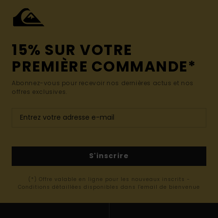
15% SUR VOTRE
PREMIÈRE COMMANDE*
Abonnez-vous pour recevoir nos dernières actus et nos
offres exclusives.
S'inscrire
(*) Offre valable en ligne pour les nouveaux inscrits -
Conditions détaillées disponibles dans l'email de bienvenue