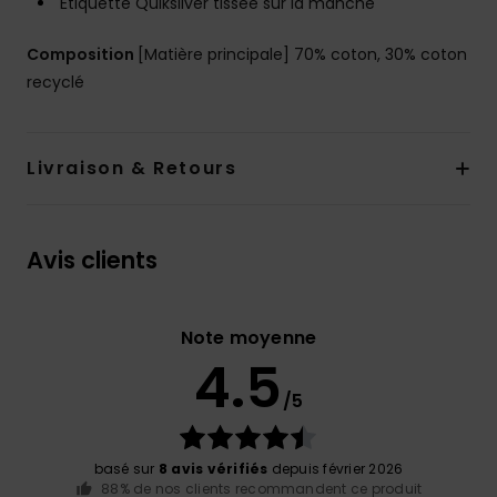
Étiquette Quiksilver tissée sur la manche
Composition
[Matière principale] 70% coton, 30% coton
recyclé
Livraison & Retours
Avis clients
Note moyenne
4.5
/5
basé sur
8 avis vérifiés
depuis février 2026
88% de nos clients recommandent ce produit