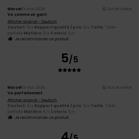
Marcel
13 mai 2026
Achat vérifié
Va comme un gant
Afficher original - Deutsch
Confort
: 5
Rapport qualité / prix
: 5
Taille
: Taille
/5
/5
parfaite
Matière
: 5
Coloris
: 5
/5
/5
Je recommande ce produit
5
/5
Marcel
13 mai 2026
Achat vérifié
Va parfaitement
Afficher original - Deutsch
Confort
: 5
Rapport qualité / prix
: 5
Taille
: Taille
/5
/5
parfaite
Matière
: 5
Coloris
: 5
/5
/5
Je recommande ce produit
4
/5