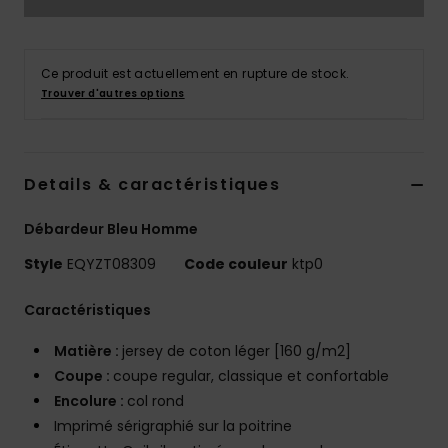
Ce produit est actuellement en rupture de stock.
Trouver d'autres options
Details & caractéristiques
Débardeur Bleu Homme
Style
EQYZT08309
Code couleur
ktp0
Caractéristiques
Matière :
jersey de coton léger [160 g/m2]
Coupe :
coupe regular, classique et confortable
Encolure :
col rond
Imprimé sérigraphié sur la poitrine