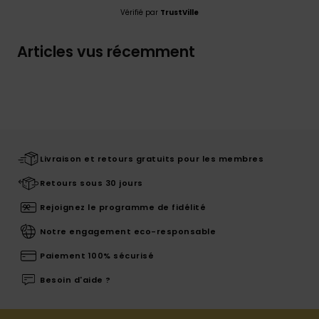
Vérifié par
TrustVille
Articles vus récemment
Livraison et retours gratuits pour les membres
Retours sous 30 jours
Rejoignez le programme de fidélité
Notre engagement eco-responsable
Paiement 100% sécurisé
Besoin d'aide ?