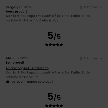
Serge
1 juin 2026
Achat vérifié
beau produit
Confort
: 4
Rapport qualité / prix
: 4
Taille
: Taille
/5
/5
parfaite
Matière
: 4
Coloris
: 4
/5
/5
5
/5
Ali
17 mai 2026
Achat vérifié
Bon produit
Afficher original - Castellano
Confort
: 5
Rapport qualité / prix
: 5
Taille
: Taille
/5
/5
parfaite
Matière
: 5
/5
Je recommande ce produit
5
/5