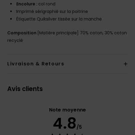
Encolure :
col rond
Imprimé sérigraphié sur la poitrine
Étiquette Quiksilver tissée sur la manche
Composition
[Matière principale] 70% coton, 30% coton
recyclé
Livraison & Retours
Avis clients
Note moyenne
4.8
/5