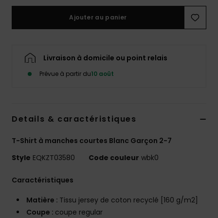
Ajouter au panier
Livraison à domicile ou point relais
Prévue à partir du
10 août
Details & caractéristiques
T-Shirt à manches courtes Blanc Garçon 2-7
Style
EQKZT03580
Code couleur
wbk0
Caractéristiques
Matière :
Tissu jersey de coton recyclé [160 g/m2]
Coupe :
coupe regular