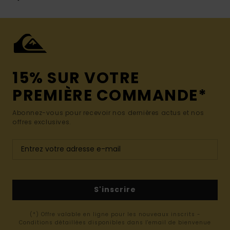
15% SUR VOTRE
PREMIÈRE COMMANDE*
Abonnez-vous pour recevoir nos dernières actus et nos
offres exclusives.
S'inscrire
(*) Offre valable en ligne pour les nouveaux inscrits -
Conditions détaillées disponibles dans l'email de bienvenue