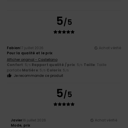
5
/5
Fabian
17 juillet 2026
Achat vérifié
Pour la qualité et le prix
Afficher original - Castellano
Confort
: 5
Rapport qualité / prix
: 5
Taille
: Taille
/5
/5
parfaite
Matière
: 5
Coloris
: 5
/5
/5
Je recommande ce produit
5
/5
Javier
16 juillet 2026
Achat vérifié
Mode, prix