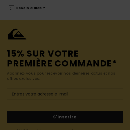
Besoin d'aide ?
15% SUR VOTRE
PREMIÈRE COMMANDE*
Abonnez-vous pour recevoir nos dernières actus et nos
offres exclusives.
S'inscrire