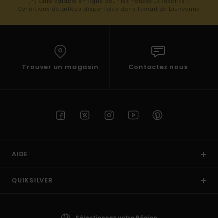
(*) Offre valable en ligne pour les nouveaux inscrits -
Conditions détaillées disponibles dans l'email de bienvenue
Trouver un magasin
Contactez nous
AIDE
QUIKSILVER
Sélectionnez votre Région