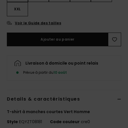
XXL
Voir le Guide des tailles
Ajouter au panier
Livraison à domicile ou point relais
Prévue à partir du
10 août
Details & caractéristiques
T-shirt à manches courtes Vert Homme
Style
EQYZT08181
Code couleur
cre0