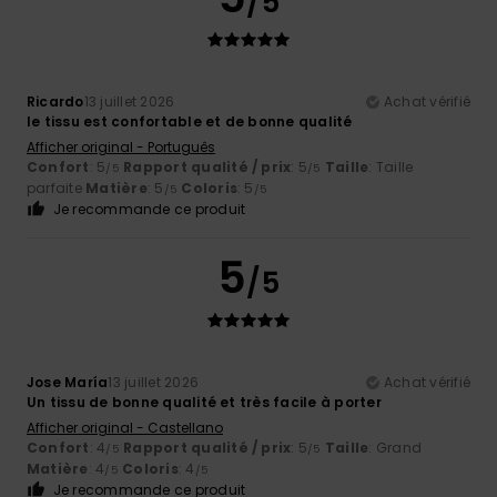
/5
Ricardo
13 juillet 2026
Achat vérifié
le tissu est confortable et de bonne qualité
Afficher original - Português
Confort
: 5
Rapport qualité / prix
: 5
Taille
: Taille
/5
/5
parfaite
Matière
: 5
Coloris
: 5
/5
/5
Je recommande ce produit
5
/5
Jose María
13 juillet 2026
Achat vérifié
Un tissu de bonne qualité et très facile à porter
Afficher original - Castellano
Confort
: 4
Rapport qualité / prix
: 5
Taille
: Grand
/5
/5
Matière
: 4
Coloris
: 4
/5
/5
Je recommande ce produit