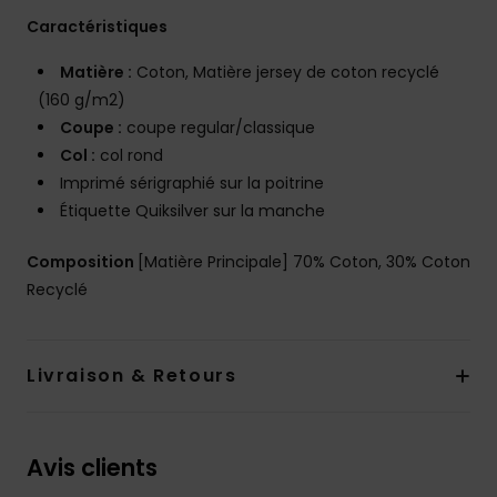
Caractéristiques
Matière :
Coton, Matière jersey de coton recyclé
(160 g/m2)
Coupe :
coupe regular/classique
Col :
col rond
Imprimé sérigraphié sur la poitrine
Étiquette Quiksilver sur la manche
Composition
[Matière Principale] 70% Coton, 30% Coton
Recyclé
Livraison & Retours
Avis clients