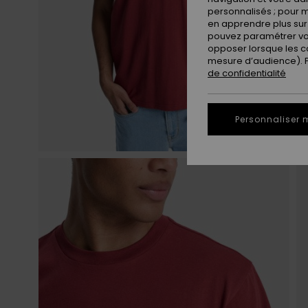
personnalisés ; pour m
en apprendre plus sur 
pouvez paramétrer vos
opposer lorsque les c
mesure d’audience). Po
de confidentialité
Personnaliser 