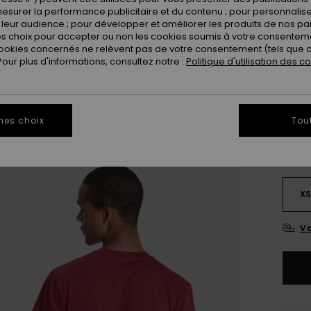
esurer la performance publicitaire et du contenu ; pour personnaliser 
Coule
leur audience ; pour développer et améliorer les produits de nos pa
 choix pour accepter ou non les cookies soumis à votre consenteme
ookies concernés ne relèvent pas de votre consentement (tels que c
ur plus d'informations, consultez notre :
Politique d'utilisation des c
mes choix
Tou
X
Vo