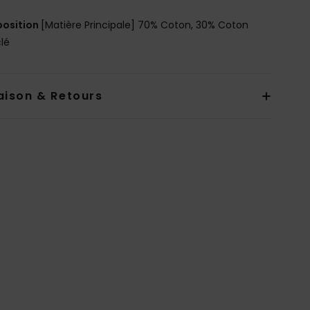
osition
[Matière Principale] 70% Coton, 30% Coton
lé
aison & Retours