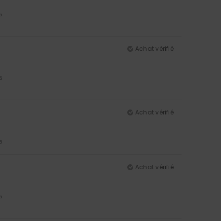
5
Achat vérifié
5
Achat vérifié
5
Achat vérifié
5