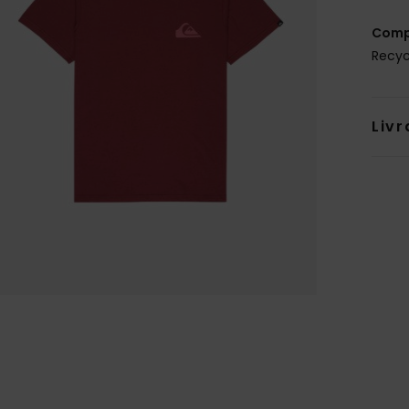
Comp
Recyc
Livr