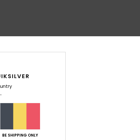
IKSILVER
untry
BE SHIPPING ONLY