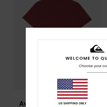
WELCOME TO QU
Choose your co
Avis clients
US SHIPPING ONLY