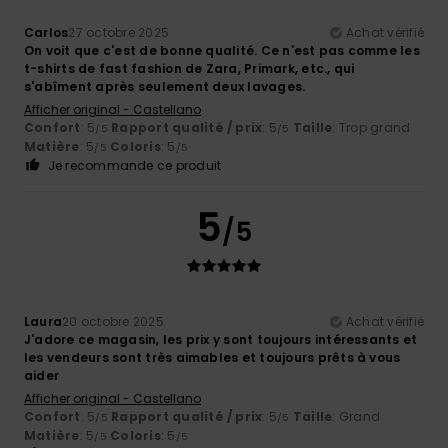
Carlos
27 octobre 2025
Achat vérifié
On voit que c'est de bonne qualité. Ce n'est pas comme les
t-shirts de fast fashion de Zara, Primark, etc., qui
s'abîment après seulement deux lavages.
Afficher original - Castellano
Confort
: 5
Rapport qualité / prix
: 5
Taille
: Trop grand
/5
/5
Matière
: 5
Coloris
: 5
/5
/5
Je recommande ce produit
5
/5
Laura
20 octobre 2025
Achat vérifié
J'adore ce magasin, les prix y sont toujours intéressants et
les vendeurs sont très aimables et toujours prêts à vous
aider
Afficher original - Castellano
Confort
: 5
Rapport qualité / prix
: 5
Taille
: Grand
/5
/5
Matière
: 5
Coloris
: 5
/5
/5