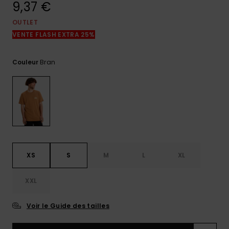
9,37 €
réponses
aux
questions
OUTLET
les plus
VENTE FLASH EXTRA 25%
fréquentes et
notre
formulaire
Bran
Couleur
de contact.
Consulter
la FAQ
XS
S
M
L
XL
XXL
Voir le Guide des tailles