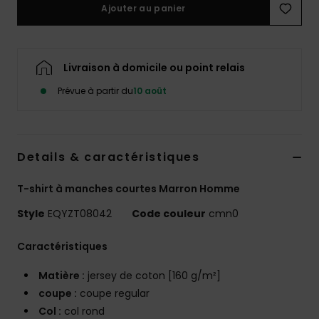
Ajouter au panier
Livraison à domicile ou point relais
Prévue à partir du
10 août
Details & caractéristiques
T-shirt à manches courtes Marron Homme
Style
EQYZT08042
Code couleur
cmn0
Caractéristiques
Matière :
jersey de coton [160 g/m²]
coupe :
coupe regular
Col :
col rond