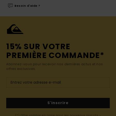
Besoin d'aide ?
15% SUR VOTRE
PREMIÈRE COMMANDE*
Abonnez-vous pour recevoir nos dernières actus et nos
offres exclusives.
S'inscrire
(*) Offre valable en ligne pour les nouveaux inscrits -