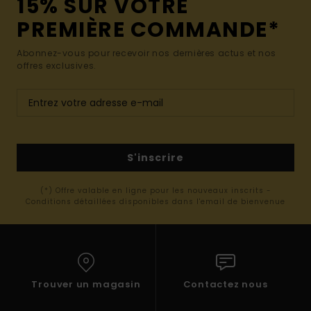
15% SUR VOTRE
PREMIÈRE COMMANDE*
Abonnez-vous pour recevoir nos dernières actus et nos
offres exclusives.
S'inscrire
(*) Offre valable en ligne pour les nouveaux inscrits -
Conditions détaillées disponibles dans l'email de bienvenue
Trouver un magasin
Contactez nous