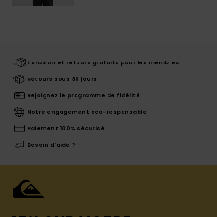
Livraison et retours gratuits pour les membres
Retours sous 30 jours
Rejoignez le programme de fidélité
Notre engagement eco-responsable
Paiement 100% sécurisé
Besoin d'aide ?