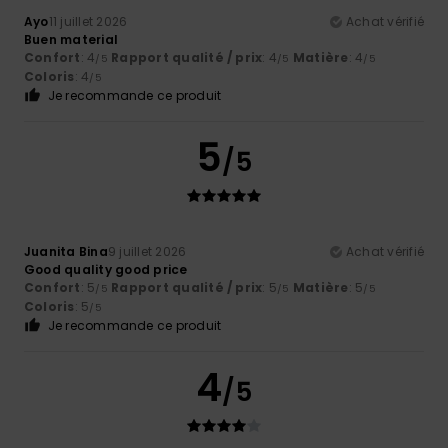
Ayo
11 juillet 2026
Achat vérifié
Buen material
Confort
: 4
Rapport qualité / prix
: 4
Matière
: 4
/5
/5
/5
Coloris
: 4
/5
Je recommande ce produit
5
/5
Juanita Bina
9 juillet 2026
Achat vérifié
Good quality good price
Confort
: 5
Rapport qualité / prix
: 5
Matière
: 5
/5
/5
/5
Coloris
: 5
/5
Je recommande ce produit
4
/5