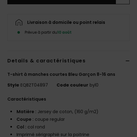
Livraison à domicile ou point relais
Prévue à partir du
10 août
Details & caractéristiques
T-shirt à manches courtes Bleu Garçon 8-16 ans
Style
EQBZT04897
Code couleur
byl0
Caractéristiques
Matière :
Jersey de coton, (160 g/m2)
Coupe :
coupe regular
Col :
col rond
Imprimé sérigraphié sur la poitrine