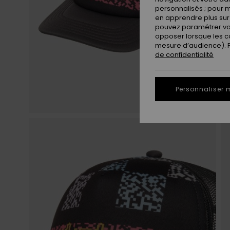
personnalisés ; pour m
en apprendre plus sur 
pouvez paramétrer vos
opposer lorsque les c
mesure d’audience). Po
de confidentialité
Personnaliser 