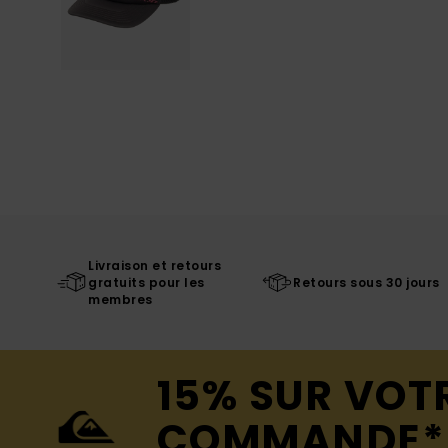
Livraison et retours
gratuits pour les
Retours sous 30 jours
membres
15% SUR VOT
COMMANDE*