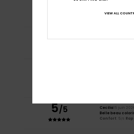
5
/5
Exactement comm
Afficher original -
VIEW ALL COUNTR
Confort
: 5
Rapp
/5
Je recommand
4
Sophie
10 juillet 2
/5
Très beau produit
Confort
: 4
Rapp
/5
Je recommand
Flavia
18 juin 2026
5
/5
très beau
Afficher original - 
Confort
: 5
Rapp
/5
Je recommand
5
/5
Cecilia
15 juin 202
Belle beau colori
Confort
: 5
Rapp
/5