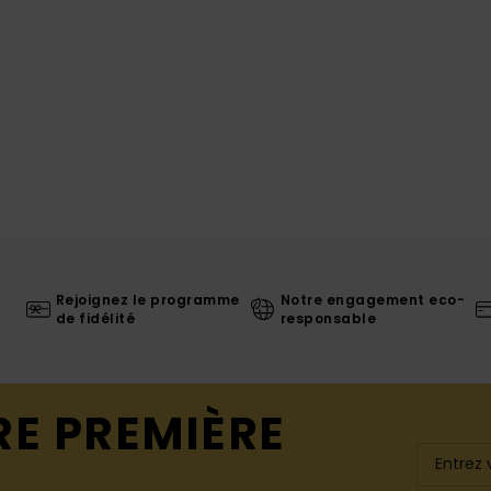
Rejoignez le programme
Notre engagement eco-
de fidélité
responsable
RE PREMIÈRE