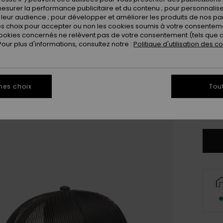
Coule
esurer la performance publicitaire et du contenu ; pour personnaliser 
leur audience ; pour développer et améliorer les produits de nos pa
 choix pour accepter ou non les cookies soumis à votre consenteme
ookies concernés ne relèvent pas de votre consentement (tels que c
ur plus d'informations, consultez notre :
Politique d'utilisation des c
mes choix
Tou
Vo