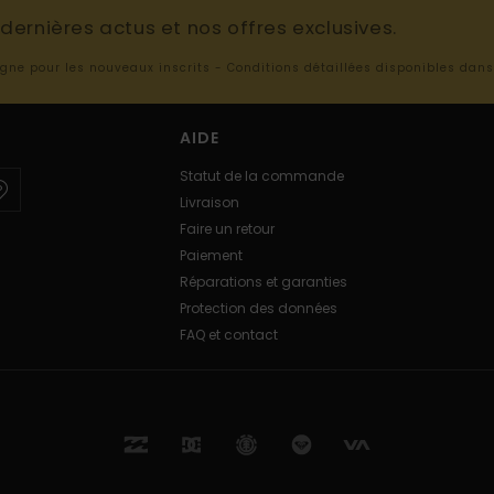
ernières actus et nos offres exclusives.
ligne pour les nouveaux inscrits - Conditions détaillées disponibles dan
AIDE
Statut de la commande
Livraison
Faire un retour
Paiement
Réparations et garanties
Protection des données
FAQ et contact