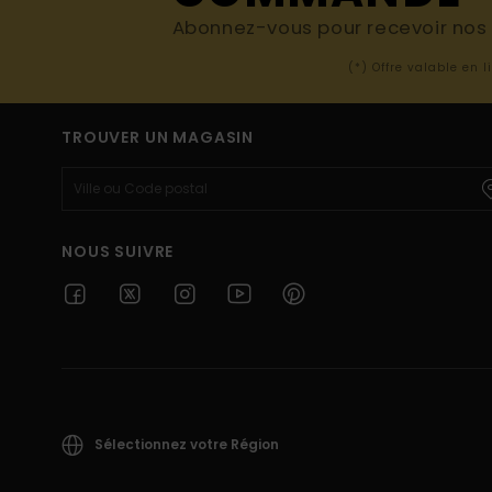
Abonnez-vous pour recevoir nos d
(*) Offre valable en 
TROUVER UN MAGASIN
NOUS SUIVRE
Sélectionnez votre Région