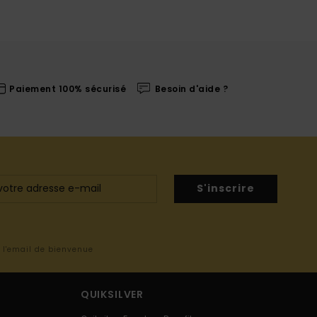
Paiement 100% sécurisé
Besoin d'aide ?
S'inscrire
s l'email de bienvenue
QUIKSILVER