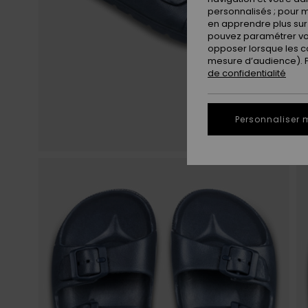
personnalisés ; pour m
en apprendre plus sur 
pouvez paramétrer vos
opposer lorsque les c
mesure d’audience). Po
de confidentialité
Personnaliser 