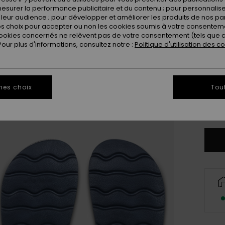
esurer la performance publicitaire et du contenu ; pour personnaliser 
leur audience ; pour développer et améliorer les produits de nos pa
 choix pour accepter ou non les cookies soumis à votre consenteme
ookies concernés ne relèvent pas de votre consentement (tels que c
ur plus d'informations, consultez notre :
Politique d'utilisation des c
28
3
mes choix
Tou
Vo