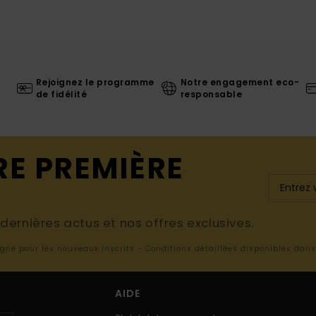
Rejoignez le programme
Notre engagement eco-
de fidélité
responsable
RE PREMIÈRE
ernières actus et nos offres exclusives.
ligne pour les nouveaux inscrits - Conditions détaillées disponibles dan
AIDE