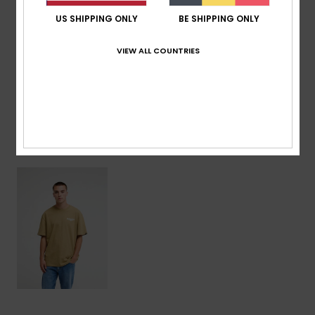
US SHIPPING ONLY
BE SHIPPING ONLY
Composition
[Matière principale] 100% coton biologique
VIEW ALL COUNTRIES
Livraison & Retours
Articles vus récemment