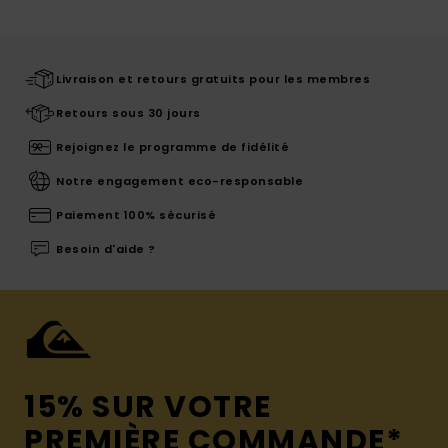
Livraison et retours gratuits pour les membres
Retours sous 30 jours
Rejoignez le programme de fidélité
Notre engagement eco-responsable
Paiement 100% sécurisé
Besoin d'aide ?
15% SUR VOTRE
PREMIÈRE COMMANDE*