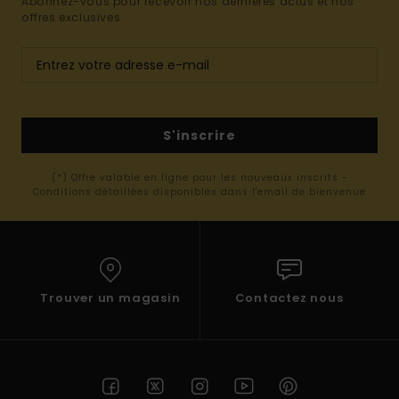
Abonnez-vous pour recevoir nos dernières actus et nos
offres exclusives.
S'inscrire
(*) Offre valable en ligne pour les nouveaux inscrits -
Conditions détaillées disponibles dans l'email de bienvenue
Trouver un magasin
Contactez nous