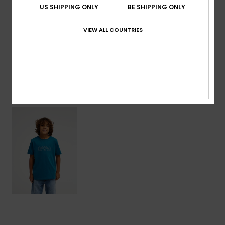
US SHIPPING ONLY
BE SHIPPING ONLY
recyclé
VIEW ALL COUNTRIES
Livraison & Retours
Articles vus récemment