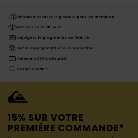
Livraison et retours gratuits pour les membres
Retours sous 30 jours
Rejoignez le programme de fidélité
Notre engagement eco-responsable
Paiement 100% sécurisé
Besoin d'aide ?
15% SUR VOTRE
PREMIÈRE COMMANDE*