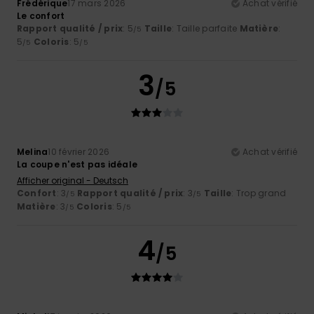
Frédérique
17 mars 2026
Achat vérifié
Le confort
Rapport qualité / prix
: 5
Taille
: Taille parfaite
Matière
:
/5
5
Coloris
: 5
/5
/5
3
/5
Melina
10 février 2026
Achat vérifié
La coupe n'est pas idéale
Afficher original - Deutsch
Confort
: 3
Rapport qualité / prix
: 3
Taille
: Trop grand
/5
/5
Matière
: 3
Coloris
: 5
/5
/5
4
/5