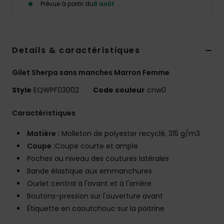
Prévue à partir du
8 août
Details & caractéristiques
Gilet Sherpa sans manches Marron Femme
Style
EQWPF03002
Code couleur
cnw0
Caractéristiques
Matière :
Molleton de polyester recyclé, 315 g/m3
Coupe :
Coupe courte et ample
Poches au niveau des coutures latérales
Bande élastique aux emmanchures
Ourlet central à l'avant et à l'arrière
Boutons-pression sur l'ouverture avant
Étiquette en caoutchouc sur la poitrine