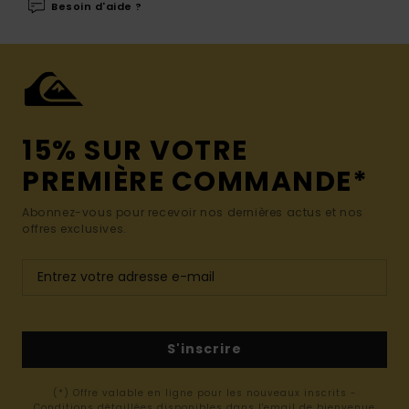
Besoin d'aide ?
15% SUR VOTRE
PREMIÈRE COMMANDE*
Abonnez-vous pour recevoir nos dernières actus et nos
offres exclusives.
S'inscrire
(*) Offre valable en ligne pour les nouveaux inscrits -
Conditions détaillées disponibles dans l'email de bienvenue