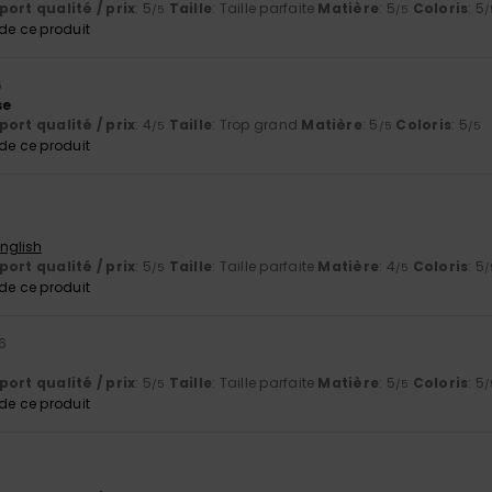
ort qualité / prix
: 5
Taille
: Taille parfaite
Matière
: 5
Coloris
: 5
/5
/5
/
e ce produit
6
se
ort qualité / prix
: 4
Taille
: Trop grand
Matière
: 5
Coloris
: 5
/5
/5
/5
e ce produit
English
ort qualité / prix
: 5
Taille
: Taille parfaite
Matière
: 4
Coloris
: 5
/5
/5
/
e ce produit
26
ort qualité / prix
: 5
Taille
: Taille parfaite
Matière
: 5
Coloris
: 5
/5
/5
/
e ce produit