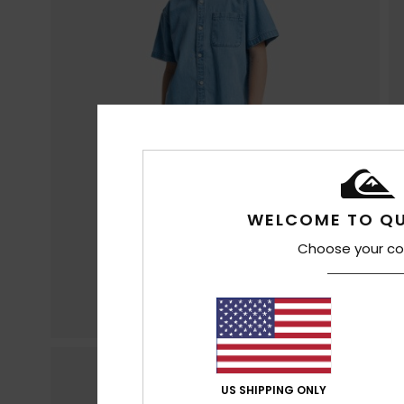
WELCOME TO QU
Choose your co
US SHIPPING ONLY