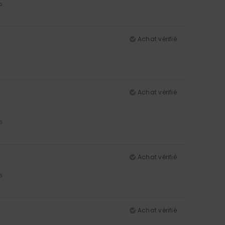
5
Achat vérifié
Achat vérifié
5
Achat vérifié
5
Achat vérifié