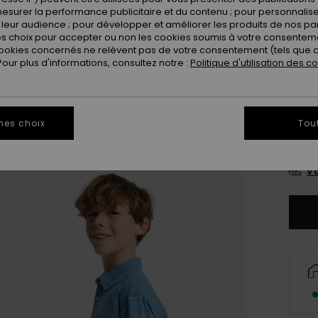
esurer la performance publicitaire et du contenu ; pour personnaliser 
Coule
leur audience ; pour développer et améliorer les produits de nos pa
 choix pour accepter ou non les cookies soumis à votre consenteme
ookies concernés ne relèvent pas de votre consentement (tels que c
ur plus d'informations, consultez notre :
Politique d'utilisation des c
mes choix
Tou
8
Vo