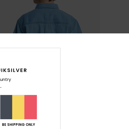
IKSILVER
untry
BE SHIPPING ONLY