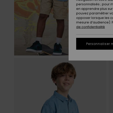
personnalisés ; pour m
en apprendre plus sur 
pouvez paramétrer vos
opposer lorsque les c
mesure d’audience). Po
de confidentialité
Personnaliser 