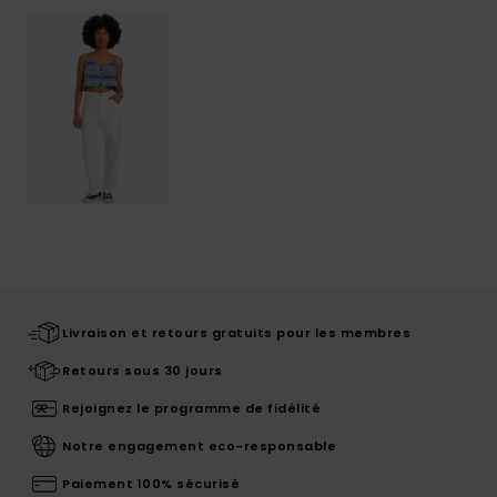
Livraison et retours gratuits pour les membres
Retours sous 30 jours
Rejoignez le programme de fidélité
Notre engagement eco-responsable
Paiement 100% sécurisé