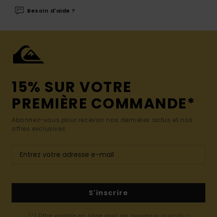
Besoin d'aide ?
15% SUR VOTRE
PREMIÈRE COMMANDE*
Abonnez-vous pour recevoir nos dernières actus et nos
offres exclusives.
S'inscrire
(*) Offre valable en ligne pour les nouveaux inscrits -