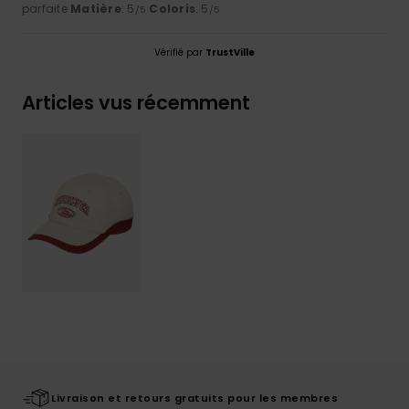
parfaite
Matière
: 5
Coloris
: 5
/5
/5
Vérifié par
TrustVille
Articles vus récemment
Livraison et retours gratuits pour les membres