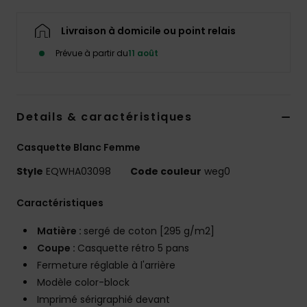
Livraison à domicile ou point relais
Prévue à partir du
11 août
Details & caractéristiques
Casquette Blanc Femme
Style
EQWHA03098
Code couleur
weg0
Caractéristiques
Matière :
sergé de coton [295 g/m2]
Coupe :
Casquette rétro 5 pans
Fermeture réglable à l'arrière
Modèle color-block
Imprimé sérigraphié devant