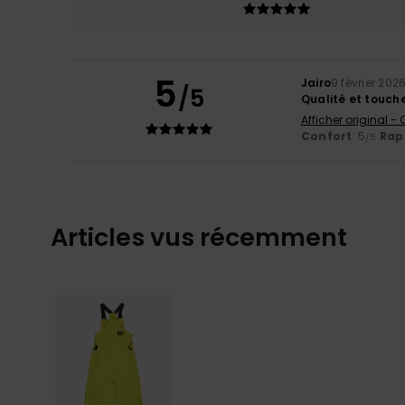
5
Jairo
9 février 202
/5
Qualité et touch
Afficher original -
Confort
: 5
Rapp
/5
Articles vus récemment