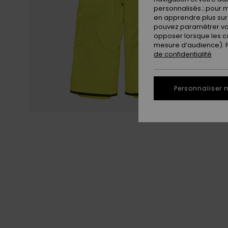
personnalisés ; pour m
en apprendre plus sur 
pouvez paramétrer vos
opposer lorsque les c
mesure d’audience). Po
de confidentialité
Personnaliser 