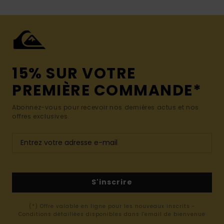
15% SUR VOTRE
PREMIÈRE COMMANDE*
Abonnez-vous pour recevoir nos dernières actus et nos
offres exclusives.
S'inscrire
(*) Offre valable en ligne pour les nouveaux inscrits -
Conditions détaillées disponibles dans l'email de bienvenue