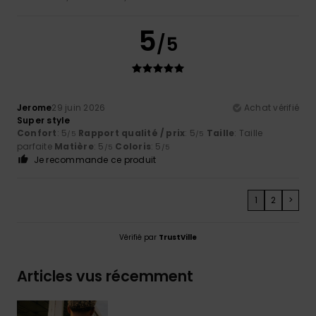
5
/5
Jerome
29 juin 2026
Achat vérifié
Super style
Confort
: 5
Rapport qualité / prix
: 5
Taille
: Taille
/5
/5
parfaite
Matière
: 5
Coloris
: 5
/5
/5
Je recommande ce produit
1
2
>
Vérifié par
TrustVille
Articles vus récemment