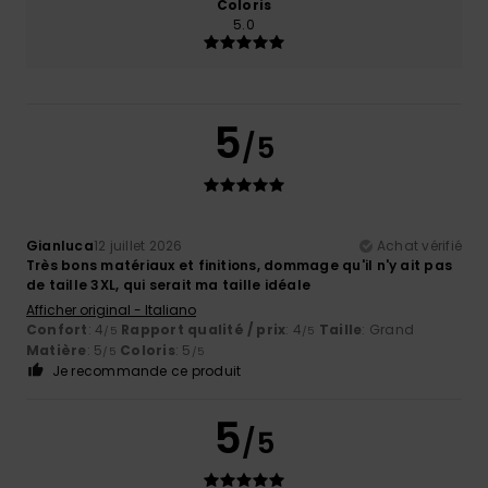
Coloris
5.0
5
/5
Gianluca
12 juillet 2026
Achat vérifié
Très bons matériaux et finitions, dommage qu'il n'y ait pas
de taille 3XL, qui serait ma taille idéale
Afficher original - Italiano
Confort
: 4
Rapport qualité / prix
: 4
Taille
: Grand
/5
/5
Matière
: 5
Coloris
: 5
/5
/5
Je recommande ce produit
5
/5