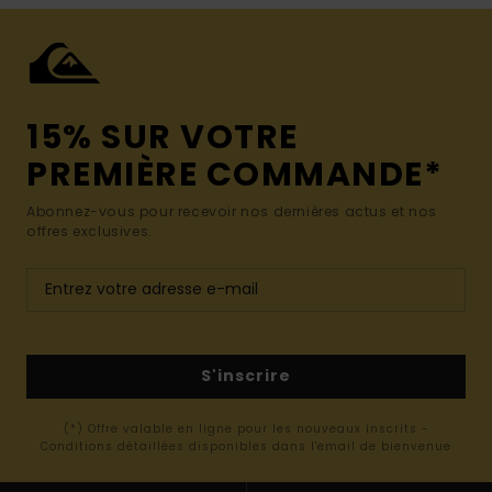
15% SUR VOTRE
PREMIÈRE COMMANDE*
Abonnez-vous pour recevoir nos dernières actus et nos
offres exclusives.
S'inscrire
(*) Offre valable en ligne pour les nouveaux inscrits -
Conditions détaillées disponibles dans l'email de bienvenue