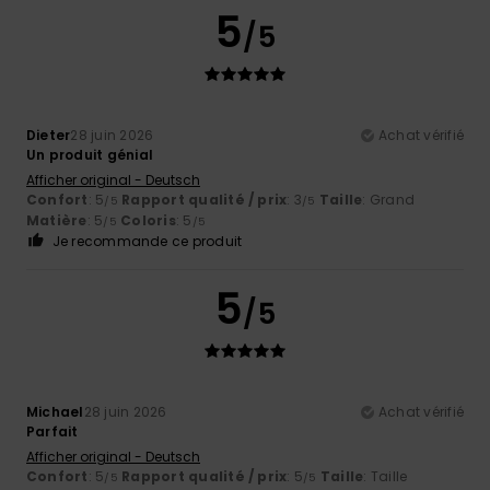
5
/5
Dieter
28 juin 2026
Achat vérifié
Un produit génial
Afficher original - Deutsch
Confort
: 5
Rapport qualité / prix
: 3
Taille
: Grand
/5
/5
Matière
: 5
Coloris
: 5
/5
/5
Je recommande ce produit
5
/5
Michael
28 juin 2026
Achat vérifié
Parfait
Afficher original - Deutsch
Confort
: 5
Rapport qualité / prix
: 5
Taille
: Taille
/5
/5