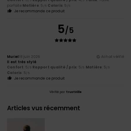
/5
/5
parfaite
Matière
: 5
Coloris
: 5
/5
/5
Je recommande ce produit
5
/5
Muriel
18 juin 2026
Achat vérifié
Il est très stylé
Confort
: 5
Rapport qualité / prix
: 5
Matière
: 5
/5
/5
/5
Coloris
: 5
/5
Je recommande ce produit
Vérifié par
TrustVille
Articles vus récemment