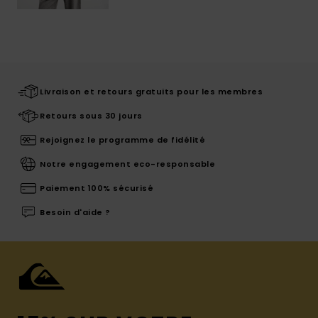
Livraison et retours gratuits pour les membres
Retours sous 30 jours
Rejoignez le programme de fidélité
Notre engagement eco-responsable
Paiement 100% sécurisé
Besoin d'aide ?