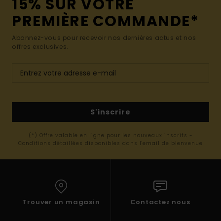
15% SUR VOTRE
PREMIÈRE COMMANDE*
Abonnez-vous pour recevoir nos dernières actus et nos
offres exclusives.
S'inscrire
(*) Offre valable en ligne pour les nouveaux inscrits -
Conditions détaillées disponibles dans l'email de bienvenue
Trouver un magasin
Contactez nous