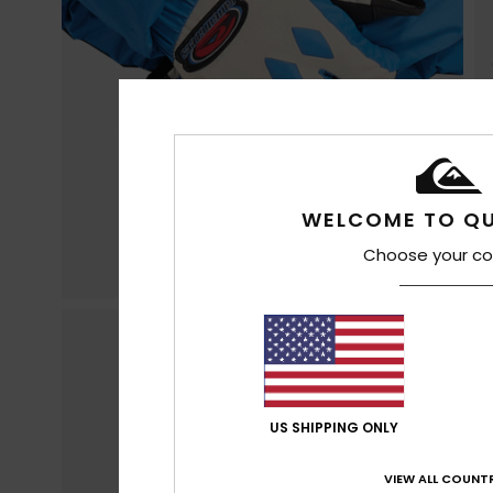
WELCOME TO QU
Choose your co
US SHIPPING ONLY
VIEW ALL COUNTR