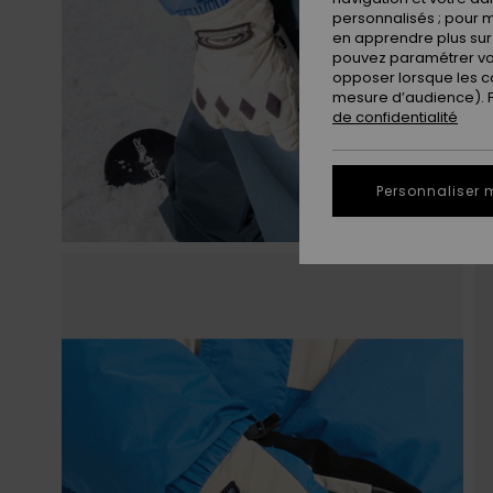
personnalisés ; pour m
en apprendre plus sur 
pouvez paramétrer vos
opposer lorsque les c
mesure d’audience). Po
de confidentialité
Personnaliser 