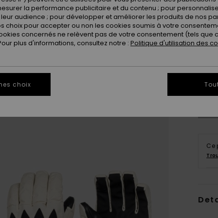
esurer la performance publicitaire et du contenu ; pour personnaliser 
leur audience ; pour développer et améliorer les produits de nos pa
 choix pour accepter ou non les cookies soumis à votre consenteme
ookies concernés ne relèvent pas de votre consentement (tels que c
ur plus d'informations, consultez notre :
Politique d'utilisation des c
S
Vo
mes choix
Tou
Ce 
Tro
Deta