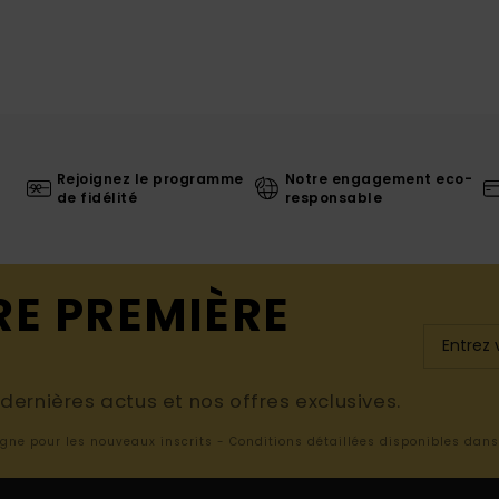
Rejoignez le programme
Notre engagement eco-
de fidélité
responsable
RE PREMIÈRE
ernières actus et nos offres exclusives.
ligne pour les nouveaux inscrits - Conditions détaillées disponibles dan