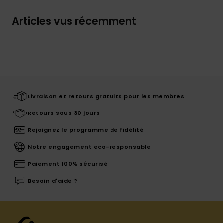
Articles vus récemment
Livraison et retours gratuits pour les membres
Retours sous 30 jours
Rejoignez le programme de fidélité
Notre engagement eco-responsable
Paiement 100% sécurisé
Besoin d'aide ?