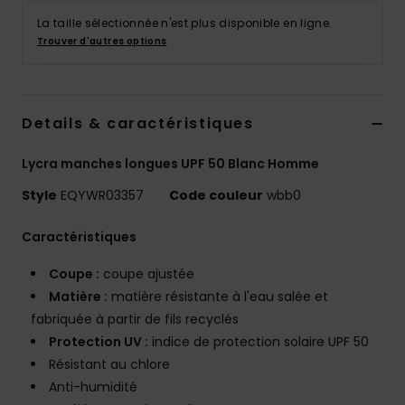
La taille sélectionnée n'est plus disponible en ligne.
Trouver d'autres options
Details & caractéristiques
Lycra manches longues UPF 50 Blanc Homme
Style
EQYWR03357
Code couleur
wbb0
Caractéristiques
Coupe :
coupe ajustée
Matière :
matière résistante à l'eau salée et
fabriquée à partir de fils recyclés
Protection UV :
indice de protection solaire UPF 50
Résistant au chlore
Anti-humidité