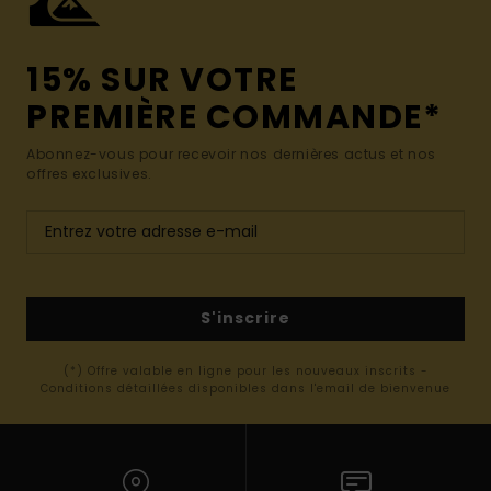
15% SUR VOTRE
PREMIÈRE COMMANDE*
Abonnez-vous pour recevoir nos dernières actus et nos
offres exclusives.
S'inscrire
(*) Offre valable en ligne pour les nouveaux inscrits -
Conditions détaillées disponibles dans l'email de bienvenue