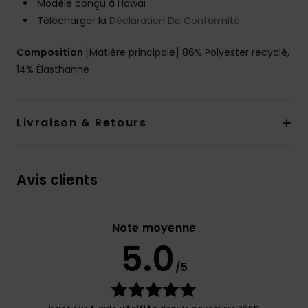
Modèle conçu à Hawaï
Télécharger la
Déclaration De Conformité
Composition
[Matière principale] 86% Polyester recyclé,
14% Élasthanne
Livraison & Retours
Avis clients
Note moyenne
5.0
/5