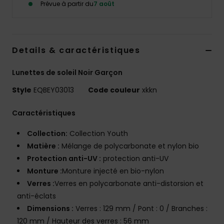
Prévue à partir du
7 août
Details & caractéristiques
Lunettes de soleil Noir Garçon
Style
EQBEY03013
Code couleur
xkkn
Caractéristiques
Collection:
Collection Youth
Matière :
Mélange de polycarbonate et nylon bio
Protection anti-UV :
protection anti-UV
Monture :
Monture injecté en bio-nylon
Verres :
Verres en polycarbonate anti-distorsion et
anti-éclats
Dimensions :
Verres : 129 mm / Pont : 0 / Branches :
120 mm / Hauteur des verres : 56 mm