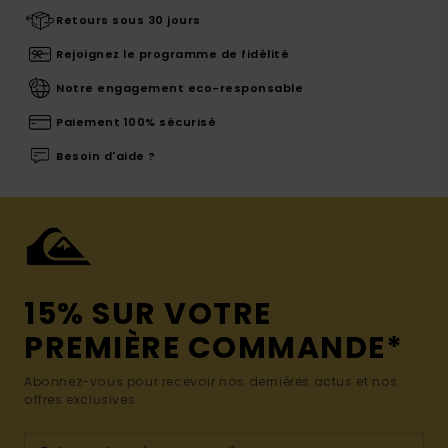
Retours sous 30 jours
Rejoignez le programme de fidélité
Notre engagement eco-responsable
Paiement 100% sécurisé
Besoin d'aide ?
15% SUR VOTRE
PREMIÈRE COMMANDE*
Abonnez-vous pour recevoir nos dernières actus et nos
offres exclusives.