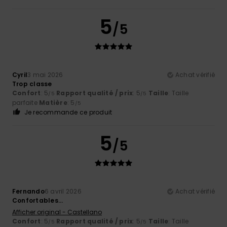
5
/5
Cyril
3 mai 2026
Achat vérifié
Trop classe
Confort
: 5
Rapport qualité / prix
: 5
Taille
: Taille
/5
/5
parfaite
Matière
: 5
/5
Je recommande ce produit
5
/5
Fernando
6 avril 2026
Achat vérifié
Confortables...
Afficher original - Castellano
Confort
: 5
Rapport qualité / prix
: 5
Taille
: Taille
/5
/5