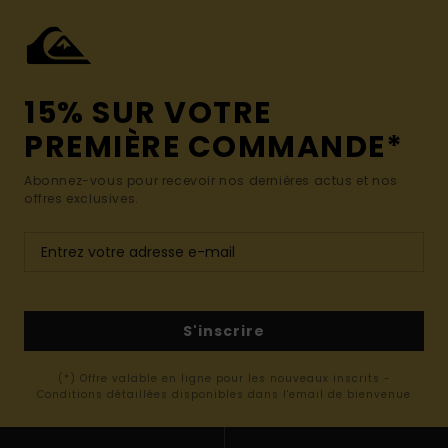
15% SUR VOTRE
PREMIÈRE COMMANDE*
Abonnez-vous pour recevoir nos dernières actus et nos
offres exclusives.
S'inscrire
(*) Offre valable en ligne pour les nouveaux inscrits -
Conditions détaillées disponibles dans l'email de bienvenue