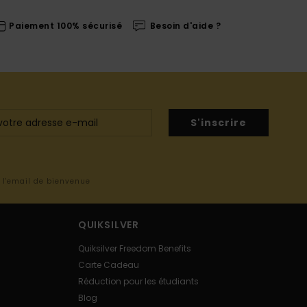
Paiement 100% sécurisé
Besoin d'aide ?
S'inscrire
s l'email de bienvenue
QUIKSILVER
Quiksilver Freedom Benefits
Carte Cadeau
Réduction pour les étudiants
Blog