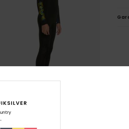
Gar
IKSILVER
untry