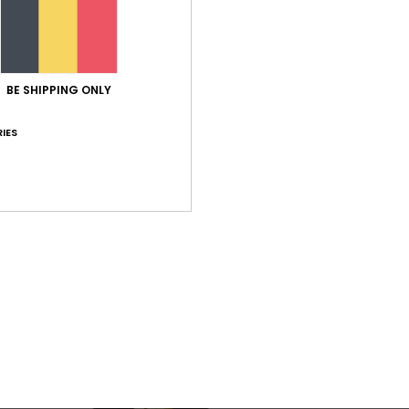
BE SHIPPING ONLY
IES