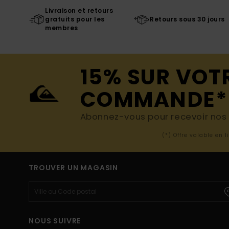
Livraison et retours
gratuits pour les
Retours sous 30 jours
membres
15% SUR VOT
COMMANDE*
Abonnez-vous pour recevoir nos d
(*) Offre valable en 
TROUVER UN MAGASIN
NOUS SUIVRE