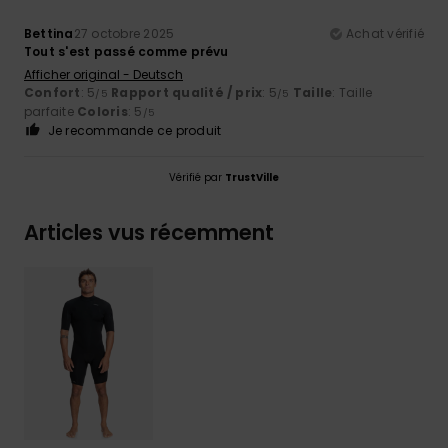
Bettina
27 octobre 2025
Achat vérifié
Tout s'est passé comme prévu
Afficher original - Deutsch
Confort
: 5
Rapport qualité / prix
: 5
Taille
: Taille
/5
/5
parfaite
Coloris
: 5
/5
Je recommande ce produit
Vérifié par
TrustVille
Articles vus récemment