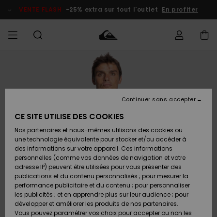
Passer
à
VENTE FLASH
-25% extra sur tout l'outlet
En profiter
l'information
sur
le
produit
français
Accéder à
HOMME
Vêtements
Vêtements
Shop
Surf Shop
Snow
Outlet
ma
Homme
Shop
Homme
commande
Homme
Nederlands
GARÇON
Continuer sans accepter
Accessoires
Accessoires
Nouveautés
Livraison
Surf Shop
Outlet
CE SITE UTILISE DES COOKIES
FEMME
Enfant
Snow
Enfant
Shop
Nos partenaires et nous-mêmes utilisons des cookies ou
Retours
Chaussures
Chaussures
A
Enfant
une technologie équivalente pour stocker et/ou accéder à
& Tongs
& Tongs
Découvrir
SURF
des informations sur votre appareil. Ces informations
Highlights
Outlet
personnelles (comme vos données de navigation et votre
Paiement
Femme
adresse IP) peuvent être utilisées pour vous présenter des
SNOW
Snow
publications et du contenu personnalisés ; pour mesurer la
Surf
Surf
Snow
Shop
Carte
performance publicitaire et du contenu ; pour personnaliser
Communauté
Femme
Cadeau
les publicités ; et en apprendre plus sur leur audience ; pour
VENTE
développer et améliorer les produits de nos partenaires.
FLASH
Snow
Snow
Vous pouvez paramétrer vos choix pour accepter ou non les