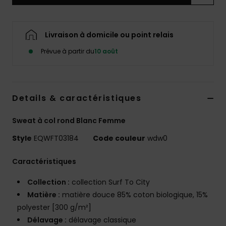
Livraison à domicile ou point relais
Prévue à partir du
10 août
Details & caractéristiques
Sweat à col rond Blanc Femme
Style
EQWFT03184
Code couleur
wdw0
Caractéristiques
Collection :
collection Surf To City
Matière :
matière douce 85% coton biologique, 15%
polyester [300 g/m²]
Délavage :
délavage classique