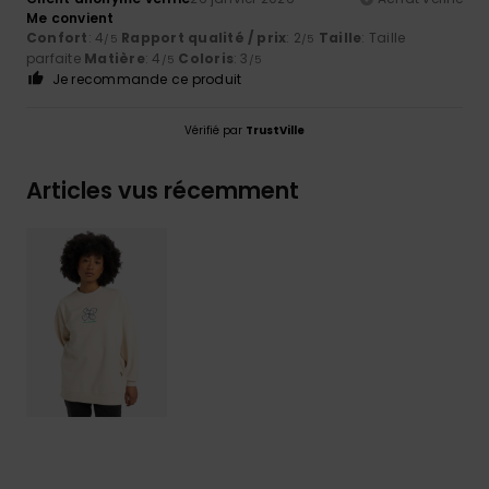
Me convient
Confort
: 4
Rapport qualité / prix
: 2
Taille
: Taille
/5
/5
parfaite
Matière
: 4
Coloris
: 3
/5
/5
Je recommande ce produit
Vérifié par
TrustVille
Articles vus récemment