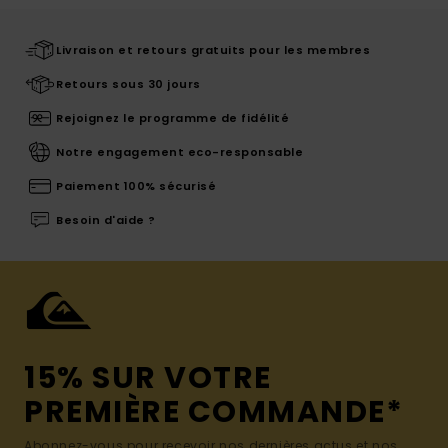
Livraison et retours gratuits pour les membres
Retours sous 30 jours
Rejoignez le programme de fidélité
Notre engagement eco-responsable
Paiement 100% sécurisé
Besoin d'aide ?
15% SUR VOTRE
PREMIÈRE COMMANDE*
Abonnez-vous pour recevoir nos dernières actus et nos