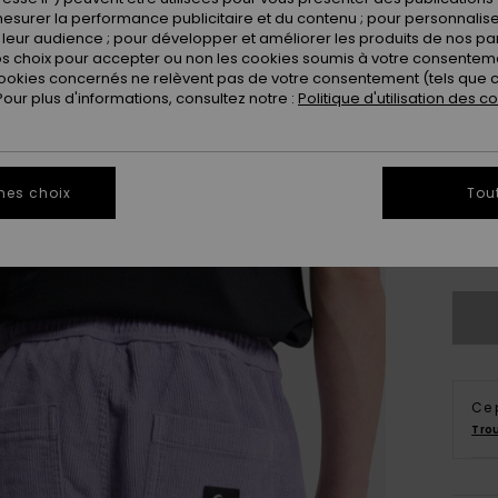
Coule
esurer la performance publicitaire et du contenu ; pour personnaliser 
leur audience ; pour développer et améliorer les produits de nos pa
 choix pour accepter ou non les cookies soumis à votre consenteme
ookies concernés ne relèvent pas de votre consentement (tels que c
ur plus d'informations, consultez notre :
Politique d'utilisation des c
mes choix
Tou
8
Vo
Ce 
Tro