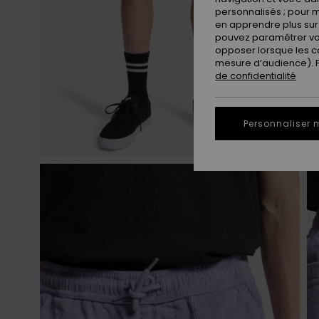
personnalisés ; pour m
en apprendre plus sur 
pouvez paramétrer vos
opposer lorsque les c
mesure d’audience). Po
de confidentialité
Personnaliser 