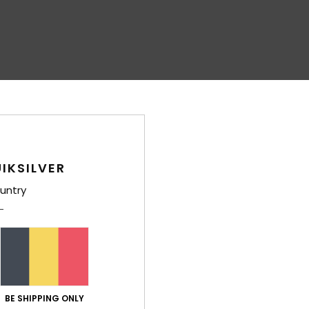
IKSILVER
untry
BE SHIPPING ONLY