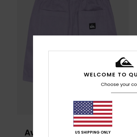
WELCOME TO QU
Choose your co
Avis clients
US SHIPPING ONLY