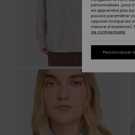
personnalisés ; pour m
en apprendre plus sur 
pouvez paramétrer vos
opposer lorsque les c
mesure d’audience). Po
de confidentialité
Personnaliser 