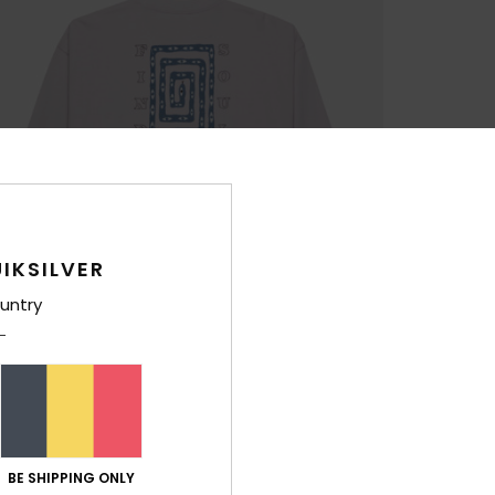
IKSILVER
untry
BE SHIPPING ONLY