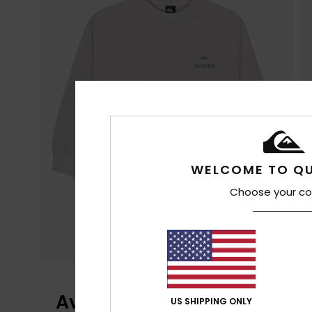
WELCOME TO QU
Choose your co
Avis clients
US SHIPPING ONLY