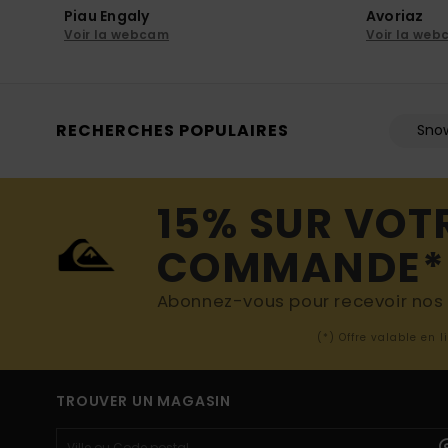
Piau Engaly
Avoriaz
Voir la webcam
Voir la we
RECHERCHES POPULAIRES
Sno
15% SUR VOT
COMMANDE*
Abonnez-vous pour recevoir nos d
(*) Offre valable en 
TROUVER UN MAGASIN