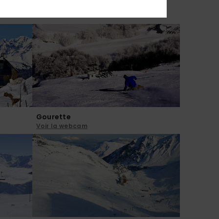
Gourette
Voir la webcam