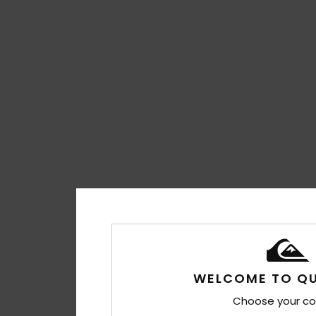
WELCOME TO QU
Choose your co