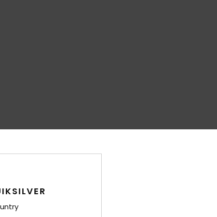
IKSILVER
untry