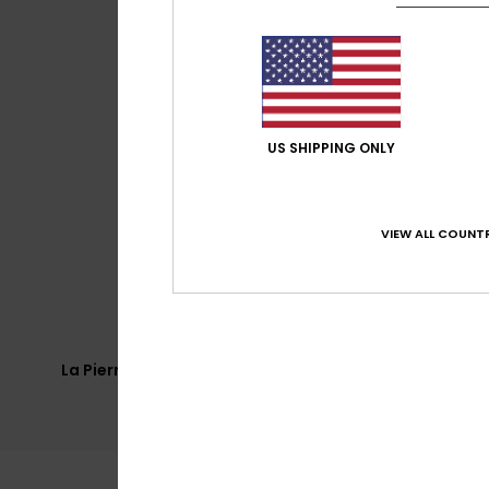
US SHIPPING ONLY
VIEW ALL COUNTR
La Pierre Saint Martin - Bas des pistes