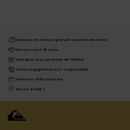
Livraison et retours gratuits pour les membres
Retours sous 30 jours
Rejoignez le programme de fidélité
Notre engagement eco-responsable
Paiement 100% sécurisé
Besoin d'aide ?