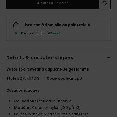
Ajouter au panier
Livraison à domicile ou point relais
Prévue à partir du
12 août
Details & caractéristiques
Veste sportswear à capuche Beige Homme
Style
EQYJK04013
Code couleur
cjz0
Caractéristiques
Collection :
Collection Lifestyle
Matière :
Coton et nylon [180 g/m2]
Revêtement déperlant durable sans PFC