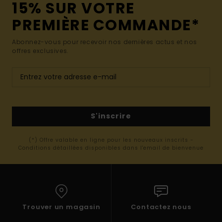
15% SUR VOTRE
PREMIÈRE COMMANDE*
Abonnez-vous pour recevoir nos dernières actus et nos
offres exclusives.
S'inscrire
(*) Offre valable en ligne pour les nouveaux inscrits -
Conditions détaillées disponibles dans l'email de bienvenue
Trouver un magasin
Contactez nous