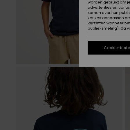
worden gebruikt om je
advertenties en conte
komen over hun publie
keuzes aanpassen om c
verzetten wanneer he
publieksmeting). Ga v
Cookie-inste