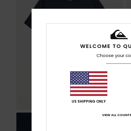
WELCOME TO QU
Choose your co
US SHIPPING ONLY
VIEW ALL COUNTR