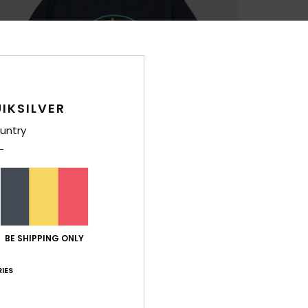
IKSILVER
untry
BE SHIPPING ONLY
IES