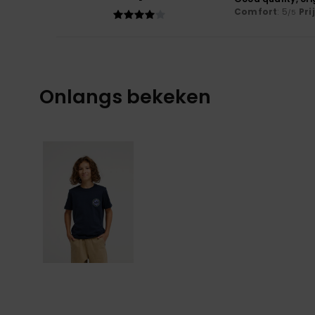
Comfort
: 5
Pri
/5
Onlangs bekeken