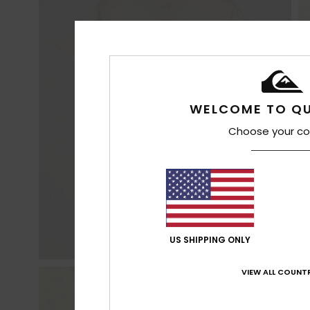
WELCOME TO QU
Choose your co
US SHIPPING ONLY
VIEW ALL COUNTR