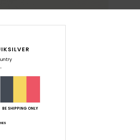
IKSILVER
untry
BE SHIPPING ONLY
IES