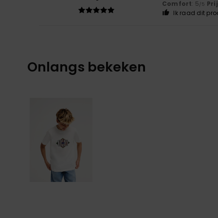
Comfort
: 5
Pri
/5
Ik raad dit pr
Onlangs bekeken