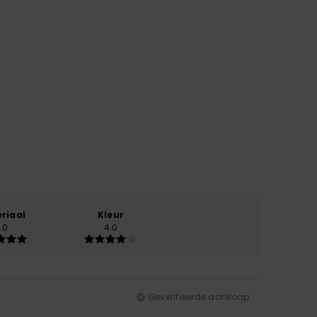
riaal
Kleur
.0
4.0
Geverifieerde aankoop