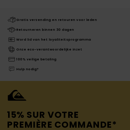
Gratis verzending en retouren voor leden
Retourneren binnen 30 dagen
Word lid van het loyaliteitsprogramma
Onze eco-verantwoordelijke inzet
100% veilige betaling
Hulp nodig?
15% SUR VOTRE
PREMIÈRE COMMANDE*