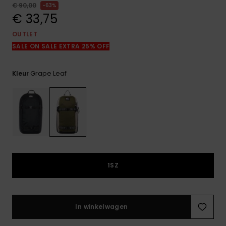
FAQ
€ 90,00
63%
bekijken
€ 33,75
OUTLET
SALE ON SALE EXTRA 25% OFF
Grape Leaf
Kleur
1SZ
In winkelwagen