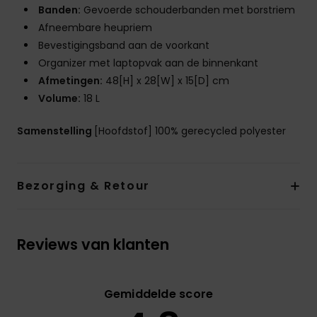
Banden:
Gevoerde schouderbanden met borstriem
Afneembare heupriem
Bevestigingsband aan de voorkant
Organizer met laptopvak aan de binnenkant
Afmetingen:
48[H] x 28[W] x 15[D] cm
Volume:
18 L
Samenstelling
[Hoofdstof] 100% gerecycled polyester
Bezorging & Retour
Reviews van klanten
Gemiddelde score