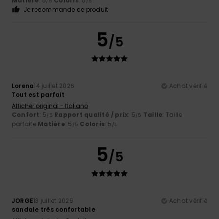
Matière
: 5
Coloris
: 5
/5
/5
Je recommande ce produit
5
/5
Lorena
14 juillet 2026
Achat vérifié
Tout est parfait
Afficher original - Italiano
Confort
: 5
Rapport qualité / prix
: 5
Taille
: Taille
/5
/5
parfaite
Matière
: 5
Coloris
: 5
/5
/5
5
/5
JORGE
13 juillet 2026
Achat vérifié
sandale très confortable