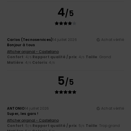
4
/5
Carlos (Tecnoservices)
14 juillet 2026
Achat vérifié
Bonjour à tous
Afficher original - Castellano
Confort
: 4
Rapport qualité / prix
: 4
Taille
: Grand
/5
/5
Matière
: 4
Coloris
: 4
/5
/5
5
/5
ANTONIO
14 juillet 2026
Achat vérifié
Super, les gars !
Afficher original - Castellano
Confort
: 5
Rapport qualité / prix
: 5
Taille
: Trop grand
/5
/5