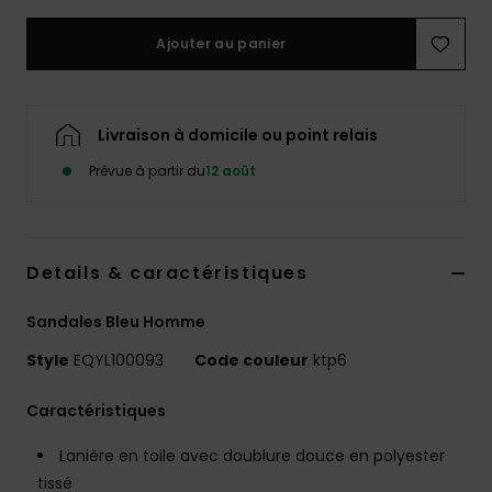
Ajouter au panier
Livraison à domicile ou point relais
Prévue à partir du
12 août
Details & caractéristiques
Sandales Bleu Homme
Style
EQYL100093
Code couleur
ktp6
Caractéristiques
Lanière en toile avec doublure douce en polyester
tissé