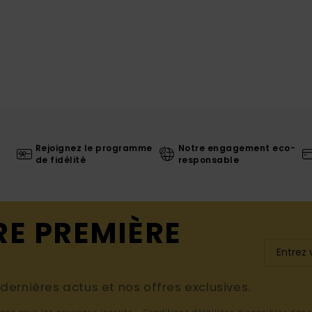
Rejoignez le programme
Notre engagement eco-
de fidélité
responsable
RE PREMIÈRE
ernières actus et nos offres exclusives.