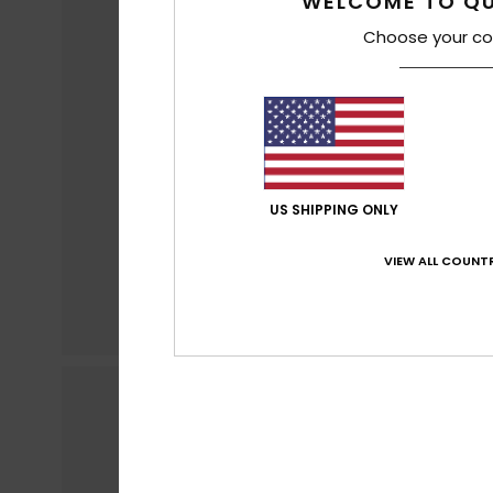
WELCOME TO QU
Choose your co
US SHIPPING ONLY
VIEW ALL COUNTR