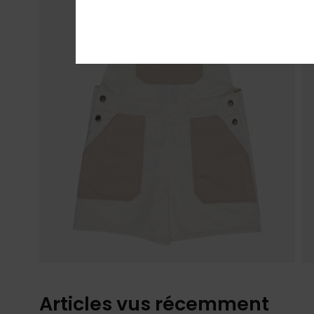
Articles vus récemment