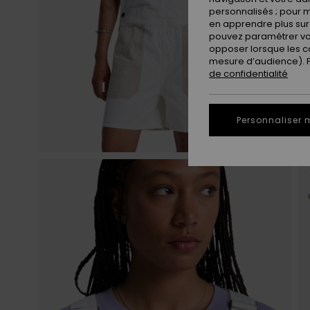
personnalisés ; pour m
en apprendre plus sur 
pouvez paramétrer vos
opposer lorsque les c
mesure d’audience). Po
de confidentialité
Personnaliser 