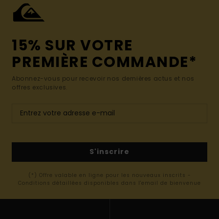
15% SUR VOTRE
PREMIÈRE COMMANDE*
Abonnez-vous pour recevoir nos dernières actus et nos
offres exclusives.
S'inscrire
(*) Offre valable en ligne pour les nouveaux inscrits -
Conditions détaillées disponibles dans l'email de bienvenue