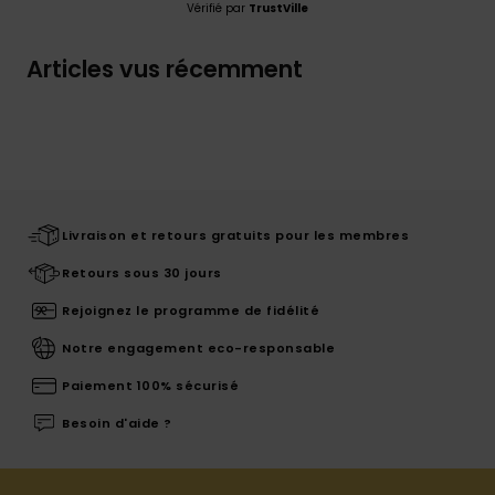
Vérifié par
TrustVille
Articles vus récemment
Livraison et retours gratuits pour les membres
Retours sous 30 jours
Rejoignez le programme de fidélité
Notre engagement eco-responsable
Paiement 100% sécurisé
Besoin d'aide ?