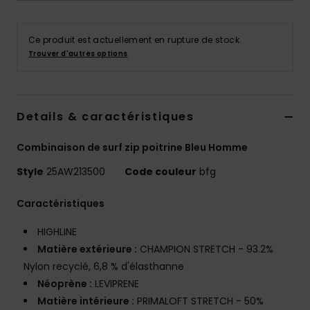
Ce produit est actuellement en rupture de stock.
Trouver d'autres options
Details & caractéristiques
Combinaison de surf zip poitrine Bleu Homme
Style
25AW213500
Code couleur
bfg
Caractéristiques
HIGHLINE
Matière extérieure :
CHAMPION STRETCH - 93.2%
Nylon recyclé, 6,8 % d'élasthanne
Néoprène :
LEVIPRENE
Matière intérieure :
PRIMALOFT STRETCH - 50%