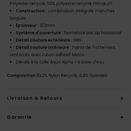
Polyester recyclé, 50% polyester recyclé PrimaLoft
Construction :
combinaison intégrale manches
longues
Épaisseur :
3/2mm
Système d'ouverture :
fermeture par zip horizontal
Détail couture extérieure :
GBS
Détail couture intérieure :
Points de frottement
renforcés avec ruban adhésif Melco
Détails à la colle Aqua Alpha - à base d'eau
Composition
93,2% Nylon Recyclé, 6,8% Spandex
Livraison & Retours
Garantie