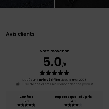
Avis clients
Note moyenne
5.0
/5
basé sur
1 avis vérifiés
depuis mai 2026
100% de nos clients recommandent ce produit
Confort
Rapport qualité / prix
5.0
4.0