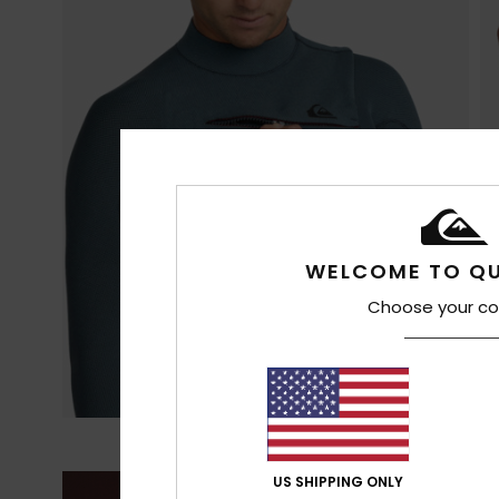
WELCOME TO QU
Choose your co
US SHIPPING ONLY