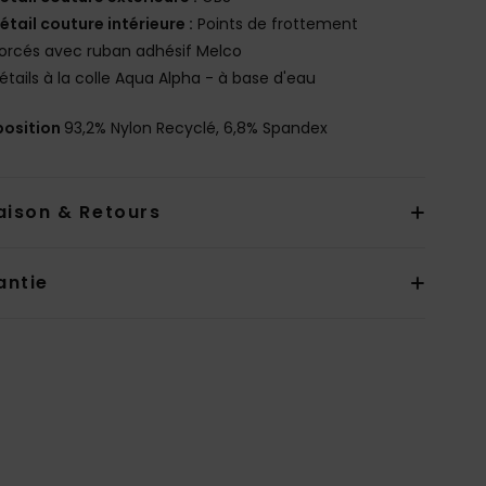
étail couture intérieure :
Points de frottement
orcés avec ruban adhésif Melco
étails à la colle Aqua Alpha - à base d'eau
osition
93,2% Nylon Recyclé, 6,8% Spandex
aison & Retours
antie