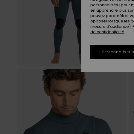
personnalisés ; pour m
en apprendre plus sur 
pouvez paramétrer vos
opposer lorsque les c
mesure d’audience). Po
de confidentialité
Personnaliser 