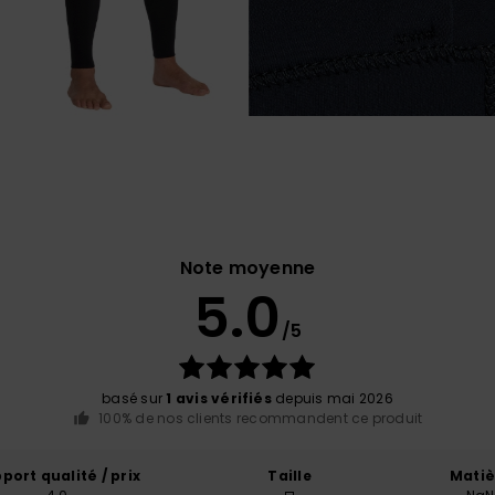
Note moyenne
5.0
/5
basé sur
1 avis vérifiés
depuis mai 2026
100% de nos clients recommandent ce produit
port qualité / prix
Taille
Matiè