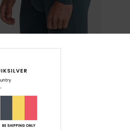
IKSILVER
untry
BE SHIPPING ONLY