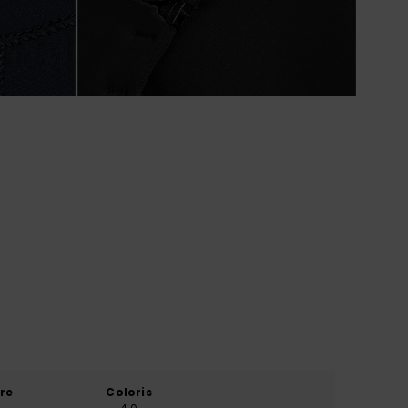
re
Coloris