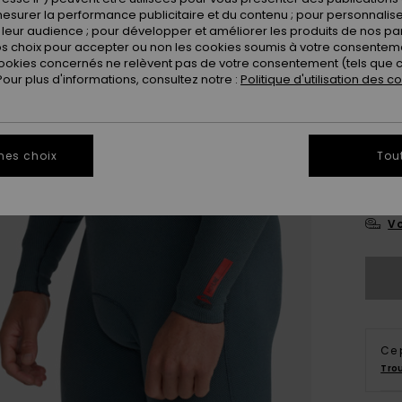
esurer la performance publicitaire et du contenu ; pour personnaliser 
leur audience ; pour développer et améliorer les produits de nos pa
 choix pour accepter ou non les cookies soumis à votre consenteme
ookies concernés ne relèvent pas de votre consentement (tels que c
ur plus d'informations, consultez notre :
Politique d'utilisation des c
X
mes choix
Tou
L
Vo
Ce 
Tro