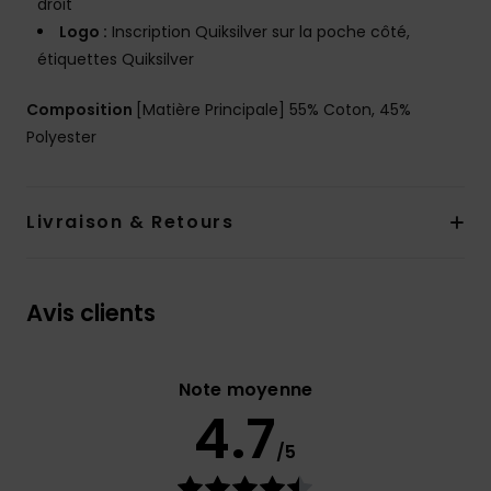
droit
Logo :
Inscription Quiksilver sur la poche côté,
étiquettes Quiksilver
Composition
[Matière Principale] 55% Coton, 45%
Polyester
Livraison & Retours
Avis clients
Note moyenne
4.7
/5