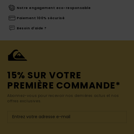
Notre engagement eco-responsable
Paiement 100% sécurisé
Besoin d'aide ?
15% SUR VOTRE
PREMIÈRE COMMANDE*
Abonnez-vous pour recevoir nos dernières actus et nos
offres exclusives.