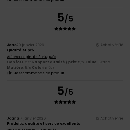
5
/5
Joao
20 janvier 2026
Achat vérifié
Qualité et prix
Afficher original - Português
Confort
: 5
Rapport qualité / prix
: 5
Taille
: Grand
/5
/5
Matière
: 5
Coloris
: 5
/5
/5
Je recommande ce produit
5
/5
Joana
17 janvier 2026
Achat vérifié
Produits, qualité et service excellents