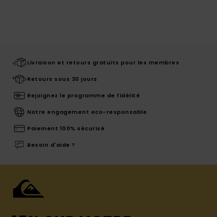
Livraison et retours gratuits pour les membres
Retours sous 30 jours
Rejoignez le programme de fidélité
Notre engagement eco-responsable
Paiement 100% sécurisé
Besoin d'aide ?