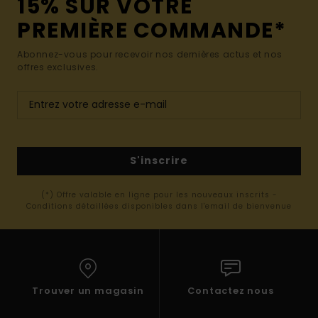
15% SUR VOTRE
PREMIÈRE COMMANDE*
Abonnez-vous pour recevoir nos dernières actus et nos
offres exclusives.
S'inscrire
(*) Offre valable en ligne pour les nouveaux inscrits -
Conditions détaillées disponibles dans l'email de bienvenue
Trouver un magasin
Contactez nous