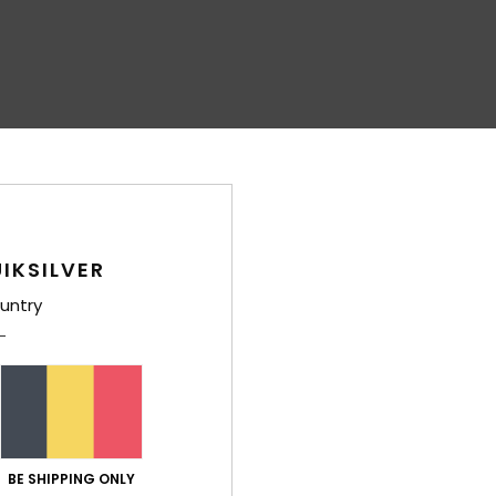
IKSILVER
untry
BE SHIPPING ONLY