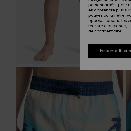
personnalisés ; pour m
en apprendre plus sur 
pouvez paramétrer vos
opposer lorsque les c
mesure d’audience). Po
de confidentialité
Personnaliser 