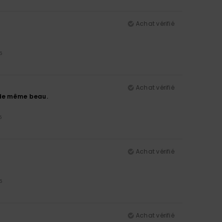
Achat vérifié
5
Achat vérifié
ut de même beau.
5
Achat vérifié
5
Achat vérifié