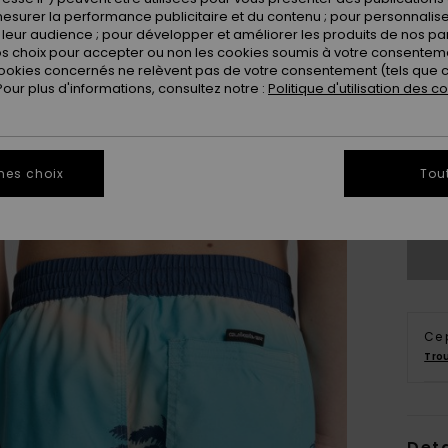
esurer la performance publicitaire et du contenu ; pour personnaliser 
leur audience ; pour développer et améliorer les produits de nos pa
 choix pour accepter ou non les cookies soumis à votre consenteme
ookies concernés ne relèvent pas de votre consentement (tels que c
ur plus d'informations, consultez notre :
Politique d'utilisation des c
8
mes choix
Tou
Vo
Ce 
Tro
Deta