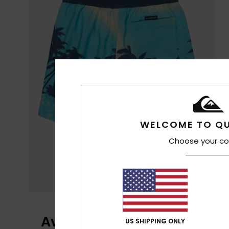
WELCOME TO QU
Choose your co
Avis clients
US SHIPPING ONLY